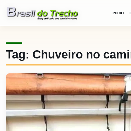
Pular para o conteudo
ÍNICIO
Tag:
Chuveiro no cam