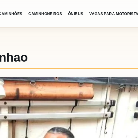
CAMINHÕES
CAMINHONEIROS
ÔNIBUS
VAGAS PARA MOTORIST
inhao