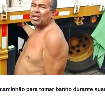
para tomar banho durante suas viagens na estrada.
 caminhão para tomar banho durante sua