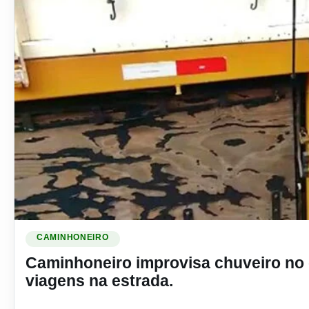
Ler materia: Caminhoneiro improvisa chuveiro no caminhão 
CAMINHONEIRO
Caminhoneiro improvisa chuveiro no
viagens na estrada.