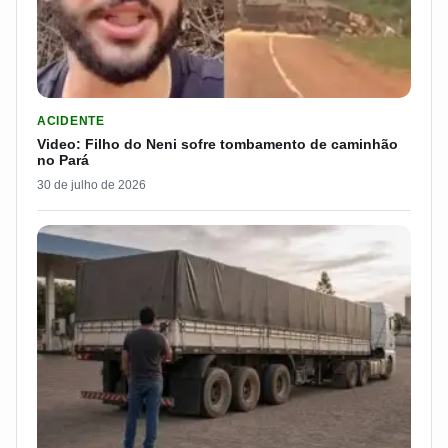
LER MATERIA: VIDEO: FILHO DO NENI SOFRE TOMBAMENTO D
ACIDENTE
Video: Filho do Neni sofre tombamento de caminhão
no Pará
30 de julho de 2026