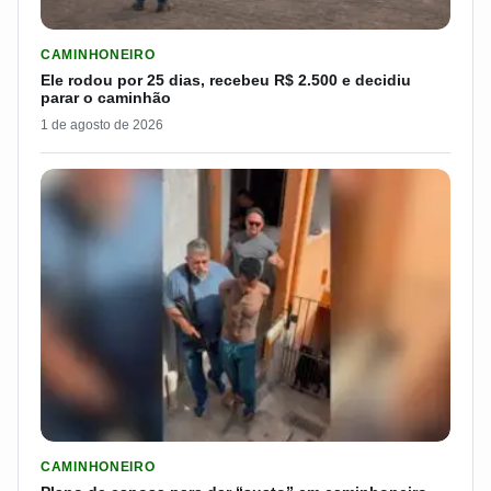
LER MATERIA: ELE RODOU POR 25 DIAS, RECEBEU R$ 2.500 
CAMINHONEIRO
Ele rodou por 25 dias, recebeu R$ 2.500 e decidiu
parar o caminhão
1 de agosto de 2026
LER MATERIA: PLANO DE ESPOSA PARA DAR “SUSTO” EM CAM
CAMINHONEIRO