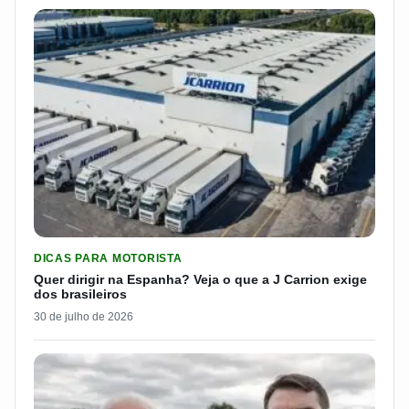
LER MATERIA: QUER DIRIGIR NA ESPANHA? VEJA O QUE A J 
DICAS PARA MOTORISTA
Quer dirigir na Espanha? Veja o que a J Carrion exige
dos brasileiros
30 de julho de 2026