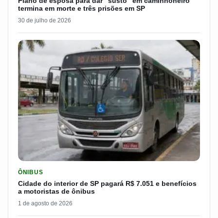
Plano de esposa para dar “susto” em caminhoneiro
termina em morte e três prisões em SP
30 de julho de 2026
LER MATERIA: CIDADE DO INTERIOR DE SP PAGARÁ R$ 7.051 
ÔNIBUS
Cidade do interior de SP pagará R$ 7.051 e benefícios
a motoristas de ônibus
1 de agosto de 2026