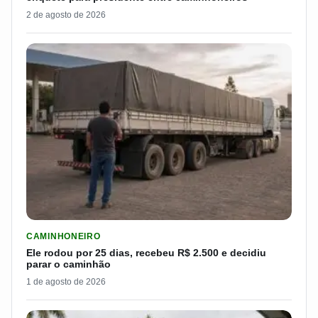
2 de agosto de 2026
LER MATERIA: ELE RODOU POR 25 DIAS, RECEBEU R$ 2.500 
CAMINHONEIRO
Ele rodou por 25 dias, recebeu R$ 2.500 e decidiu
parar o caminhão
1 de agosto de 2026