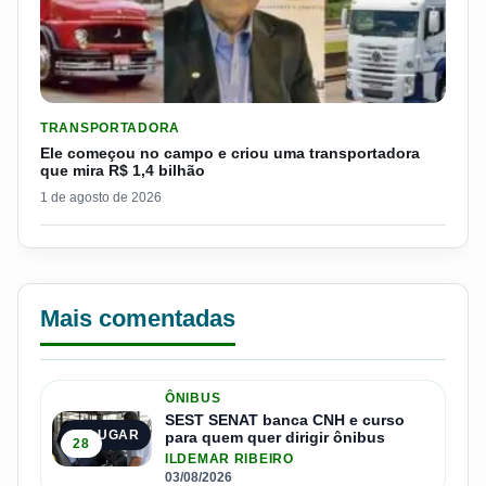
LER MATERIA: ELE COMEÇOU NO CAMPO E CRIOU UMA TRANS
TRANSPORTADORA
Ele começou no campo e criou uma transportadora
que mira R$ 1,4 bilhão
1 de agosto de 2026
Mais comentadas
ÔNIBUS
SEST SENAT banca CNH e curso
1º LUGAR
para quem quer dirigir ônibus
28
ILDEMAR RIBEIRO
03/08/2026