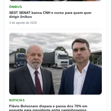
LER MATERIA: SEST SENAT BANCA CNH E CURSO PARA QUEM 
ÔNIBUS
SEST SENAT banca CNH e curso para quem quer
dirigir ônibus
3 de agosto de 2026
LER MATERIA: FLÁVIO BOLSONARO DISPARA E PASSA DOS 7
NOTICIAS
Flávio Bolsonaro dispara e passa dos 70% em
enquete para presidente entre caminhoneiros