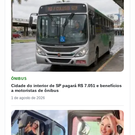
LER MATERIA: CIDADE DO INTERIOR DE SP PAGARÁ R$ 7.051 
ÔNIBUS
Cidade do interior de SP pagará R$ 7.051 e benefícios
a motoristas de ônibus
1 de agosto de 2026