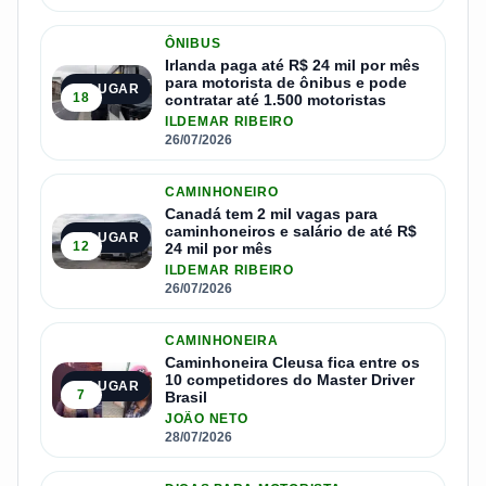
ÔNIBUS
Irlanda paga até R$ 24 mil por mês
para motorista de ônibus e pode
2º LUGAR
18
contratar até 1.500 motoristas
ILDEMAR RIBEIRO
26/07/2026
CAMINHONEIRO
Canadá tem 2 mil vagas para
caminhoneiros e salário de até R$
3º LUGAR
12
24 mil por mês
ILDEMAR RIBEIRO
26/07/2026
CAMINHONEIRA
Caminhoneira Cleusa fica entre os
10 competidores do Master Driver
4º LUGAR
7
Brasil
JOÃO NETO
28/07/2026