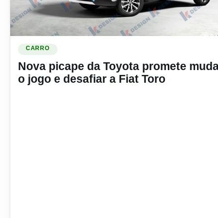
Ler materia: Nova picape da Toyota promete mudar o jogo e d
CARRO
Nova picape da Toyota promete muda
o jogo e desafiar a Fiat Toro