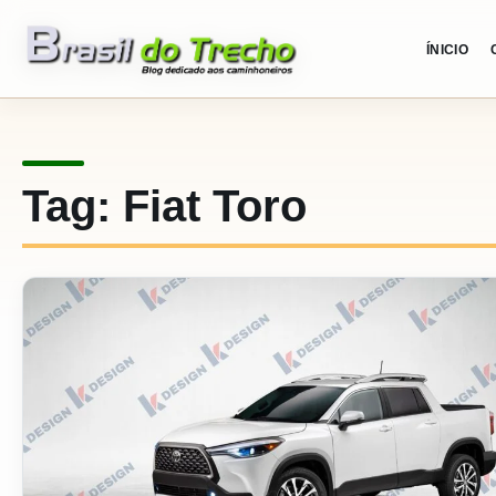
Pular para o conteudo
ÍNICIO
Tag:
Fiat Toro