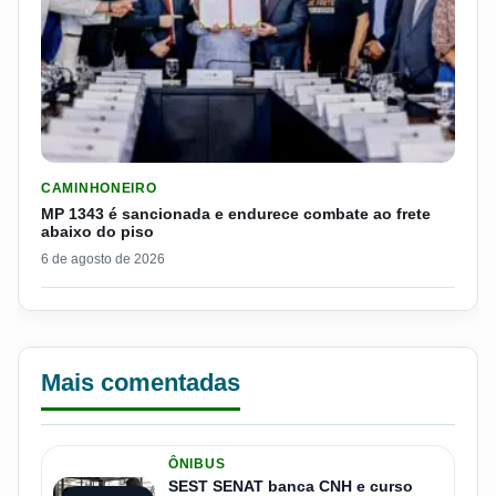
LER MATERIA: MP 1343 É SANCIONADA E ENDURECE COMBATE
CAMINHONEIRO
MP 1343 é sancionada e endurece combate ao frete
abaixo do piso
6 de agosto de 2026
Mais comentadas
ÔNIBUS
SEST SENAT banca CNH e curso