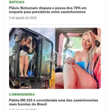
NOTICIAS
Flávio Bolsonaro dispara e passa dos 70% em
enquete para presidente entre caminhoneiros
2 de agosto de 2026
LER MATERIA: PAKITA BR-153 É CONSIDERADA UMA DAS CAM
CAMINHONEIRA
Pakita BR-153 é considerada uma das caminhoneiras
mais bonitas do Brasil