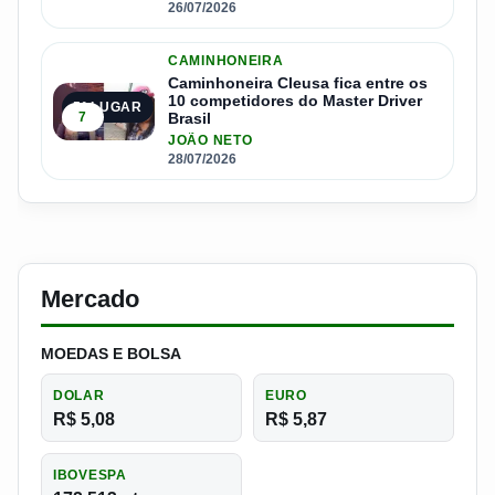
26/07/2026
CAMINHONEIRA
Caminhoneira Cleusa fica entre os
10 competidores do Master Driver
5º LUGAR
7
Brasil
JOÃO NETO
28/07/2026
Mercado
MOEDAS E BOLSA
DOLAR
EURO
R$ 5,08
R$ 5,87
IBOVESPA