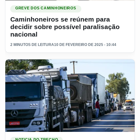
Ler materia: Caminhoneiros se reúnem para decidir sobre po
GREVE DOS CAMINHONEIROS
Caminhoneiros se reúnem para
decidir sobre possível paralisação
nacional
2 MINUTOS DE LEITURA
10 DE FEVEREIRO DE 2025 - 10:44
Ler materia: Com o fim da greve, sindicato dos caminhoneir
NOTICIA DO TRECHO