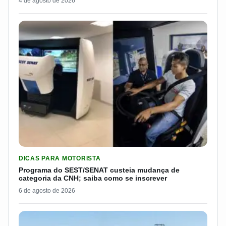
4 de agosto de 2026
LER MATERIA: PROGRAMA DO SEST/SENAT CUSTEIA MUDANÇA
DICAS PARA MOTORISTA
Programa do SEST/SENAT custeia mudança de
categoria da CNH; saiba como se inscrever
6 de agosto de 2026