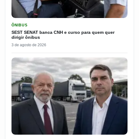
LER MATERIA: SEST SENAT BANCA CNH E CURSO PARA QUEM 
ÔNIBUS
SEST SENAT banca CNH e curso para quem quer
dirigir ônibus
3 de agosto de 2026
LER MATERIA: FLÁVIO BOLSONARO DISPARA E PASSA DOS 7