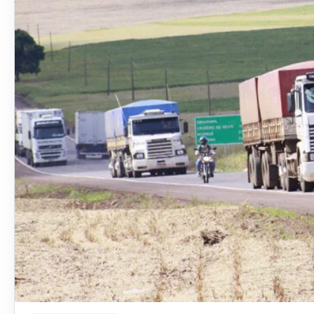
Ler materia: Projeto que cria “MEI” caminhoneiro é aprova