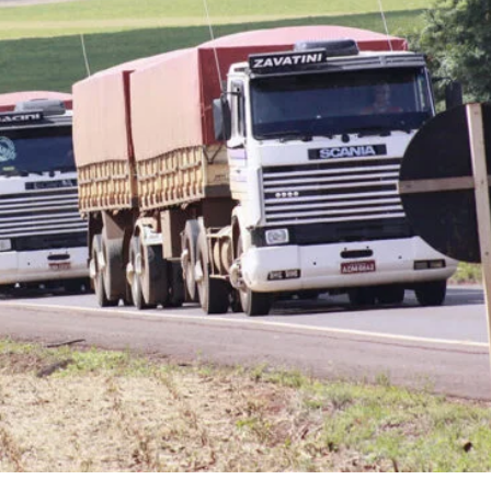
do na Câmara