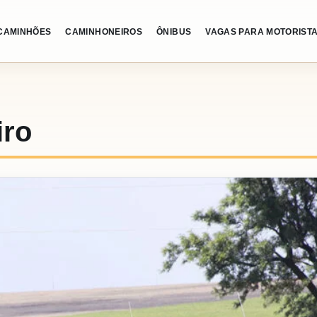
CAMINHÕES
CAMINHONEIROS
ÔNIBUS
VAGAS PARA MOTORIST
iro