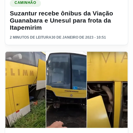
CAMINHÃO
Suzantur recebe ônibus da Viação
Guanabara e Unesul para frota da
Itapemirim
2 MINUTOS DE LEITURA
30 DE JANEIRO DE 2023 - 10:51
Ler materia: <strong>Veja o cemitério de ônibus da antiga vi