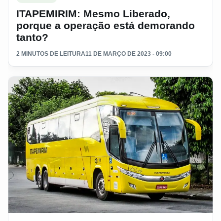
ITAPEMIRIM: Mesmo Liberado,
porque a operação está demorando
tanto?
2 MINUTOS DE LEITURA
11 DE MARÇO DE 2023 - 09:00
Ler materia: Suzantur recebe ônibus da Viação Guanabara e 