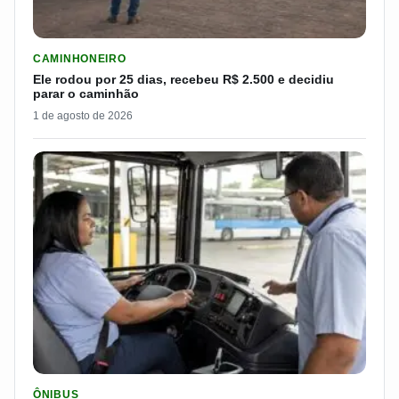
LER MATERIA: ELE RODOU POR 25 DIAS, RECEBEU R$ 2.500 
CAMINHONEIRO
Ele rodou por 25 dias, recebeu R$ 2.500 e decidiu
parar o caminhão
1 de agosto de 2026
LER MATERIA: SEST SENAT BANCA CNH E CURSO PARA QUEM 
ÔNIBUS