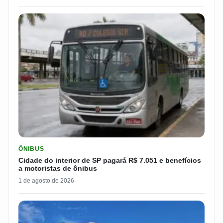
LER MATERIA: CIDADE DO INTERIOR DE SP PAGARÁ R$ 7.051 
ÔNIBUS
Cidade do interior de SP pagará R$ 7.051 e benefícios
a motoristas de ônibus
1 de agosto de 2026