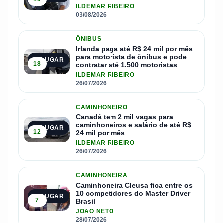
ILDEMAR RIBEIRO
03/08/2026
ÔNIBUS
Irlanda paga até R$ 24 mil por mês
para motorista de ônibus e pode
2º LUGAR
18
contratar até 1.500 motoristas
ILDEMAR RIBEIRO
26/07/2026
CAMINHONEIRO
Canadá tem 2 mil vagas para
caminhoneiros e salário de até R$
3º LUGAR
12
24 mil por mês
ILDEMAR RIBEIRO
26/07/2026
CAMINHONEIRA
Caminhoneira Cleusa fica entre os
10 competidores do Master Driver
4º LUGAR
7
Brasil
JOÃO NETO
28/07/2026