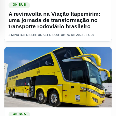
Ler materia: A reviravolta na Viação Itapemirim: uma jornada 
ÔNIBUS
A reviravolta na Viação Itapemirim:
uma jornada de transformação no
transporte rodoviário brasileiro
2 MINUTOS DE LEITURA
31 DE OUTUBRO DE 2023 - 14:29
Ler materia: ITAPEMIRIM: Mesmo Liberado, porque a operaç
ÔNIBUS