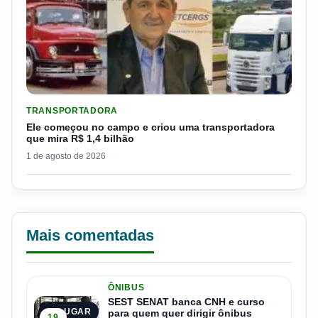
LER MATERIA: ELE COMEÇOU NO CAMPO E CRIOU UMA TRANS
TRANSPORTADORA
Ele começou no campo e criou uma transportadora
que mira R$ 1,4 bilhão
1 de agosto de 2026
Mais comentadas
ÔNIBUS
SEST SENAT banca CNH e curso
1º LUGAR
para quem quer dirigir ônibus
19