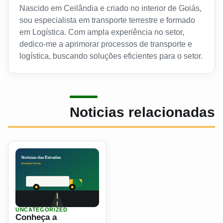
Nascido em Ceilândia e criado no interior de Goiás,
sou especialista em transporte terrestre e formado
em Logística. Com ampla experiência no setor,
dedico-me a aprimorar processos de transporte e
logística, buscando soluções eficientes para o setor.
Noticias relacionadas
UNCATEGORIZED
Ler materia: Conheça a caminhoneira Bharbara Chrisley
Conheça a