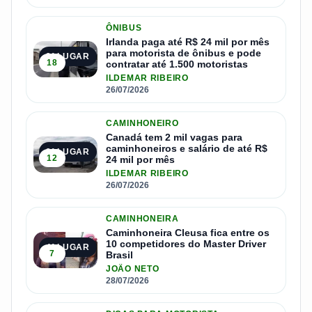
ÔNIBUS
Irlanda paga até R$ 24 mil por mês
para motorista de ônibus e pode
2º LUGAR
18
contratar até 1.500 motoristas
ILDEMAR RIBEIRO
26/07/2026
CAMINHONEIRO
Canadá tem 2 mil vagas para
caminhoneiros e salário de até R$
3º LUGAR
12
24 mil por mês
ILDEMAR RIBEIRO
26/07/2026
CAMINHONEIRA
Caminhoneira Cleusa fica entre os
10 competidores do Master Driver
4º LUGAR
7
Brasil
JOÃO NETO
28/07/2026