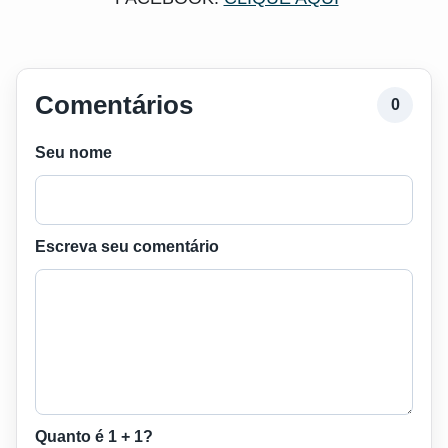
Comentários
0
Seu nome
Escreva seu comentário
Quanto é 1 + 1?