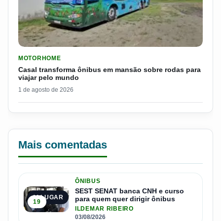
LER MATERIA: CASAL TRANSFORMA ÔNIBUS EM MANSÃO SOB
MOTORHOME
Casal transforma ônibus em mansão sobre rodas para
viajar pelo mundo
1 de agosto de 2026
Mais comentadas
ÔNIBUS
SEST SENAT banca CNH e curso
1º LUGAR
para quem quer dirigir ônibus
19
ILDEMAR RIBEIRO
03/08/2026