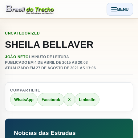
Pular para o conteudo
MENU
Abrir men
UNCATEGORIZED
SHEILA BELLAVER
JOÃO NETO
1 MINUTO DE LEITURA
PUBLICADO EM 4 DE ABRIL DE 2015 AS 20:03
ATUALIZADO EM 27 DE AGOSTO DE 2021 AS 13:06
COMPARTILHE
WhatsApp
Facebook
X
LinkedIn