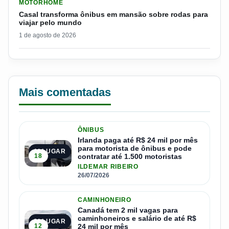
MOTORHOME
Casal transforma ônibus em mansão sobre rodas para
viajar pelo mundo
1 de agosto de 2026
Mais comentadas
ÔNIBUS
Irlanda paga até R$ 24 mil por mês
para motorista de ônibus e pode
1º LUGAR
18
contratar até 1.500 motoristas
ILDEMAR RIBEIRO
26/07/2026
CAMINHONEIRO
Canadá tem 2 mil vagas para
caminhoneiros e salário de até R$
2º LUGAR
12
24 mil por mês