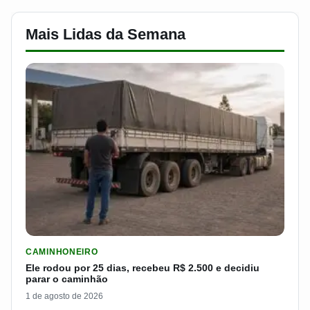
Mais Lidas da Semana
LER MATERIA: ELE RODOU POR 25 DIAS, RECEBEU R$ 2.500 
CAMINHONEIRO
Ele rodou por 25 dias, recebeu R$ 2.500 e decidiu
parar o caminhão
1 de agosto de 2026