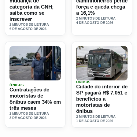
mudança de
caminhoneiros perde
categoria da CNH;
força e queda chega
saiba como se
a 16,1%
inscrever
2 MINUTOS DE LEITURA
4 DE AGOSTO DE 2026
2 MINUTOS DE LEITURA
6 DE AGOSTO DE 2026
ÔNIBUS
Ler materia: Contratações de motoristas de ônibus caem 
Ler materia: Cidade do inte
ÔNIBUS
Cidade do interior de
Contratações de
SP pagará R$ 7.051 e
motoristas de
benefícios a
ônibus caem 34% em
motoristas de
três meses
ônibus
2 MINUTOS DE LEITURA
2 MINUTOS DE LEITURA
3 DE AGOSTO DE 2026
1 DE AGOSTO DE 2026