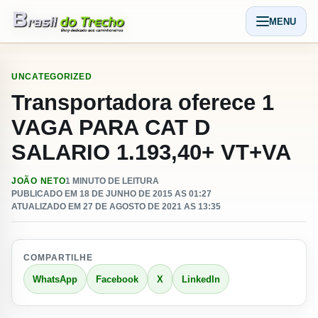
Pular para o conteudo
MENU
Abrir men
UNCATEGORIZED
Transportadora oferece 1
VAGA PARA CAT D
SALARIO 1.193,40+ VT+VA
JOÃO NETO
1 MINUTO DE LEITURA
PUBLICADO EM 18 DE JUNHO DE 2015 AS 01:27
ATUALIZADO EM 27 DE AGOSTO DE 2021 AS 13:35
COMPARTILHE
WhatsApp
Facebook
X
LinkedIn