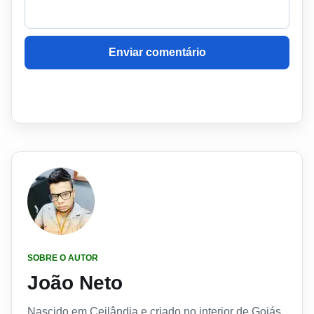
Enviar comentário
SOBRE O AUTOR
João Neto
Nascido em Ceilândia e criado no interior de Goiás,