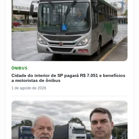
LER MATERIA: CIDADE DO INTERIOR DE SP PAGARÁ R$ 7.051 
ÔNIBUS
Cidade do interior de SP pagará R$ 7.051 e benefícios
a motoristas de ônibus
1 de agosto de 2026