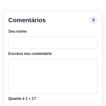
Comentários
0
Seu nome
Escreva seu comentário
Quanto é 1 + 1?