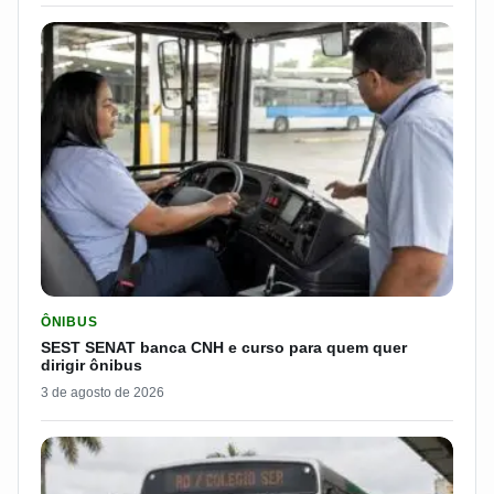
LER MATERIA: SEST SENAT BANCA CNH E CURSO PARA QUEM 
ÔNIBUS
SEST SENAT banca CNH e curso para quem quer
dirigir ônibus
3 de agosto de 2026