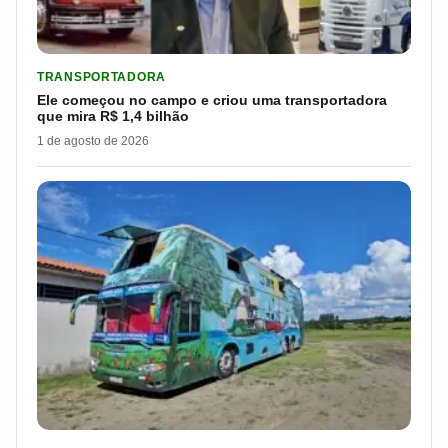
LER MATERIA: ELE COMEÇOU NO CAMPO E CRIOU UMA TRANS
TRANSPORTADORA
Ele começou no campo e criou uma transportadora
que mira R$ 1,4 bilhão
1 de agosto de 2026
LER MATERIA: CASAL TRANSFORMA ÔNIBUS EM MANSÃO SOB