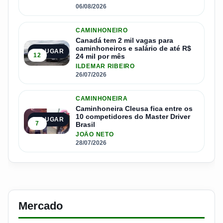
06/08/2026
CAMINHONEIRO
Canadá tem 2 mil vagas para
caminhoneiros e salário de até R$
4º LUGAR
12
24 mil por mês
ILDEMAR RIBEIRO
26/07/2026
CAMINHONEIRA
Caminhoneira Cleusa fica entre os
10 competidores do Master Driver
5º LUGAR
7
Brasil
JOÃO NETO
28/07/2026
Mercado