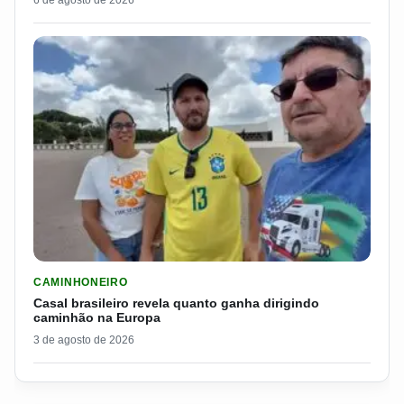
6 de agosto de 2026
LER MATERIA: CASAL BRASILEIRO REVELA QUANTO GANHA D
CAMINHONEIRO
Casal brasileiro revela quanto ganha dirigindo
caminhão na Europa
3 de agosto de 2026