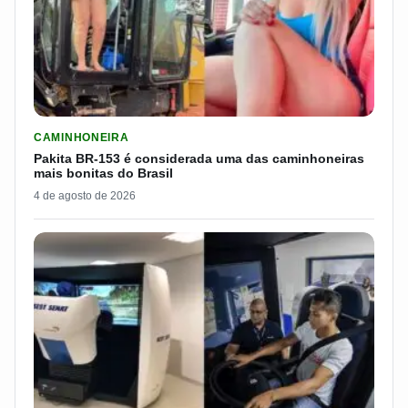
LER MATERIA: PAKITA BR-153 É CONSIDERADA UMA DAS CAM
CAMINHONEIRA
Pakita BR-153 é considerada uma das caminhoneiras
mais bonitas do Brasil
4 de agosto de 2026