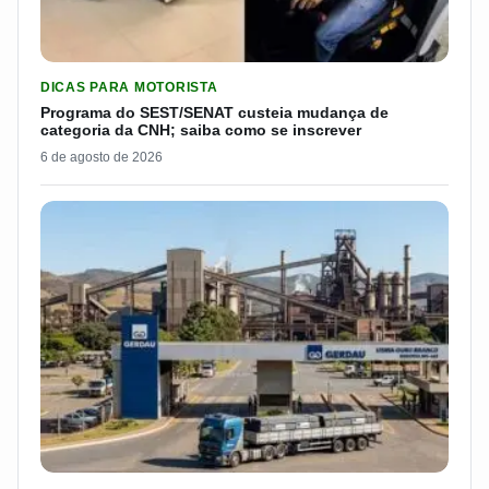
LER MATERIA: PROGRAMA DO SEST/SENAT CUSTEIA MUDANÇA
DICAS PARA MOTORISTA
Programa do SEST/SENAT custeia mudança de
categoria da CNH; saiba como se inscrever
6 de agosto de 2026
LER MATERIA: GERDAU DEMITIU CERCA DE 1.500 TRABALH