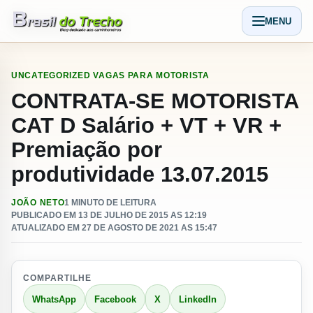
Pular para o conteudo
MENU
Abrir men
UNCATEGORIZED
VAGAS PARA MOTORISTA
CONTRATA-SE MOTORISTA
CAT D Salário + VT + VR +
Premiação por
produtividade 13.07.2015
JOÃO NETO
1 MINUTO DE LEITURA
PUBLICADO EM 13 DE JULHO DE 2015 AS 12:19
ATUALIZADO EM 27 DE AGOSTO DE 2021 AS 15:47
COMPARTILHE
WhatsApp
Facebook
X
LinkedIn