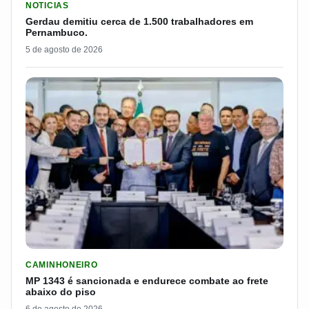
NOTICIAS
Gerdau demitiu cerca de 1.500 trabalhadores em
Pernambuco.
5 de agosto de 2026
LER MATERIA: MP 1343 É SANCIONADA E ENDURECE COMBATE
CAMINHONEIRO
MP 1343 é sancionada e endurece combate ao frete
abaixo do piso