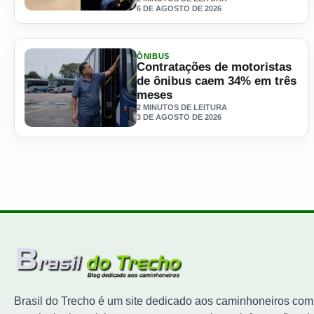
6 DE AGOSTO DE 2026
Ler materia: Programa do SEST/SENAT custeia mudança d
ÔNIBUS
Contratações de motoristas
de ônibus caem 34% em três
meses
2 MINUTOS DE LEITURA
3 DE AGOSTO DE 2026
Ler materia: Contratações de motoristas de ônibus caem
Brasil do Trecho é um site dedicado aos caminhoneiros com