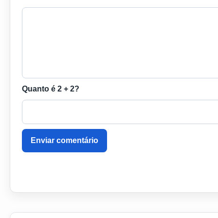
Quanto é 2 + 2?
Enviar comentário