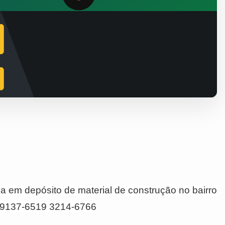
a em depósito de material de construção no bairro
4 9137-6519 3214-6766