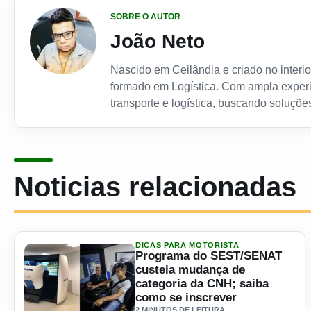
SOBRE O AUTOR
João Neto
Nascido em Ceilândia e criado no interior
formado em Logística. Com ampla experi
transporte e logística, buscando soluções
Noticias relacionadas
DICAS PARA MOTORISTA
Programa do SEST/SENAT
custeia mudança de
categoria da CNH; saiba
como se inscrever
2 MINUTOS DE LEITURA