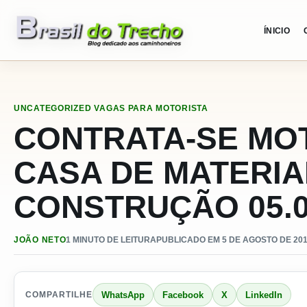
Pular para o conteudo
ÍNICIO
UNCATEGORIZED
VAGAS PARA MOTORISTA
CONTRATA-SE MO
CASA DE MATERIA
CONSTRUÇÃO 05.0
JOÃO NETO
1 MINUTO DE LEITURA
PUBLICADO EM 5 DE AGOSTO DE 201
WhatsApp
Facebook
X
LinkedIn
COMPARTILHE