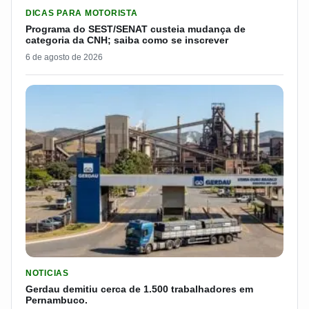
LER MATERIA: PROGRAMA DO SEST/SENAT CUSTEIA MUDANÇA
DICAS PARA MOTORISTA
Programa do SEST/SENAT custeia mudança de
categoria da CNH; saiba como se inscrever
6 de agosto de 2026
LER MATERIA: GERDAU DEMITIU CERCA DE 1.500 TRABALH
NOTICIAS
Gerdau demitiu cerca de 1.500 trabalhadores em
Pernambuco.