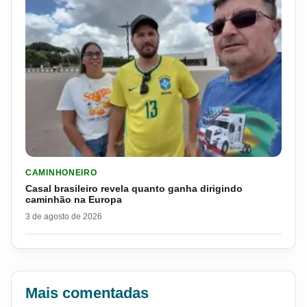
LER MATERIA: CASAL BRASILEIRO REVELA QUANTO GANHA D
CAMINHONEIRO
Casal brasileiro revela quanto ganha dirigindo
caminhão na Europa
3 de agosto de 2026
Mais comentadas