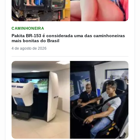
LER MATERIA: PAKITA BR-153 É CONSIDERADA UMA DAS CAM
CAMINHONEIRA
Pakita BR-153 é considerada uma das caminhoneiras
mais bonitas do Brasil
4 de agosto de 2026