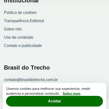
Institucional
Politica de cookies
Transparência Editorial
Sobre nós
Uso de conteúdo
Contato e publicidade
Brasil do Trecho
contato@brasildotrecho.com.br
(61) 9 9829-0956
Usamos cookies para melhorar sua experiencia, medir
audiencia e personalizar conteudo.
Saiba mais
Contador de visitantes
Aceitar
© 2026 Brasil do Trecho. Todos os direitos reservados.
Brasil do Trecho Negocios Digitais LTDA - 39.538.998/0001-18