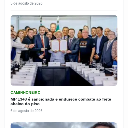
5 de agosto de 2026
LER MATERIA: MP 1343 É SANCIONADA E ENDURECE COMBATE
CAMINHONEIRO
MP 1343 é sancionada e endurece combate ao frete
abaixo do piso
6 de agosto de 2026