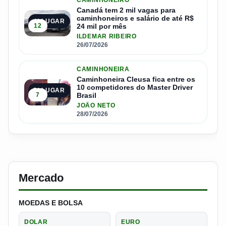
CAMINHONEIRO
Canadá tem 2 mil vagas para
caminhoneiros e salário de até R$
4º LUGAR
12
24 mil por mês
ILDEMAR RIBEIRO
26/07/2026
CAMINHONEIRA
Caminhoneira Cleusa fica entre os
10 competidores do Master Driver
5º LUGAR
7
Brasil
JOÃO NETO
28/07/2026
Mercado
MOEDAS E BOLSA
DOLAR
EURO