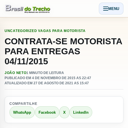
Pular para o conteudo
MENU
Abrir men
UNCATEGORIZED
VAGAS PARA MOTORISTA
CONTRATA-SE MOTORISTA
PARA ENTREGAS
04/11/2015
JOÃO NETO
1 MINUTO DE LEITURA
PUBLICADO EM 4 DE NOVEMBRO DE 2015 AS 22:47
ATUALIZADO EM 27 DE AGOSTO DE 2021 AS 15:47
COMPARTILHE
WhatsApp
Facebook
X
LinkedIn