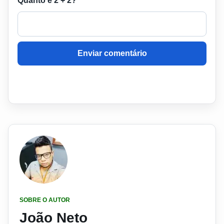
Quanto é 2 + 2?
Enviar comentário
SOBRE O AUTOR
João Neto