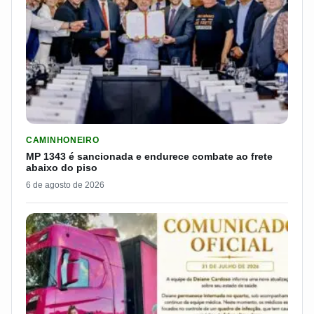
LER MATERIA: MP 1343 É SANCIONADA E ENDURECE COMBATE
CAMINHONEIRO
MP 1343 é sancionada e endurece combate ao frete
abaixo do piso
6 de agosto de 2026