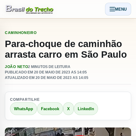
Pular para o conteudo
MENU
Abrir men
CAMINHONEIRO
Para-choque de caminhão
arrasta carro em São Paulo
JOÃO NETO
2 MINUTOS DE LEITURA
PUBLICADO EM 20 DE MAIO DE 2023 AS 14:05
ATUALIZADO EM 20 DE MAIO DE 2023 AS 14:05
COMPARTILHE
WhatsApp
Facebook
X
LinkedIn