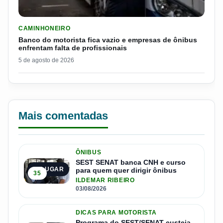
LER MATERIA: BANCO DO MOTORISTA FICA VAZIO E EMPRESA
CAMINHONEIRO
Banco do motorista fica vazio e empresas de ônibus
enfrentam falta de profissionais
5 de agosto de 2026
Mais comentadas
ÔNIBUS
SEST SENAT banca CNH e curso
1º LUGAR
para quem quer dirigir ônibus
35
ILDEMAR RIBEIRO
03/08/2026
DICAS PARA MOTORISTA
Programa do SEST/SENAT custeia