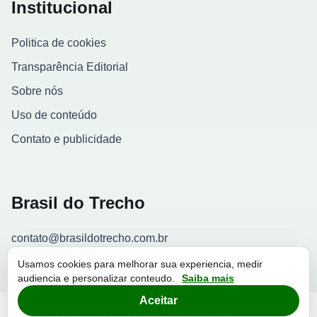
Institucional
Politica de cookies
Transparência Editorial
Sobre nós
Uso de conteúdo
Contato e publicidade
Brasil do Trecho
contato@brasildotrecho.com.br
(61) 9 9829-0956
Usamos cookies para melhorar sua experiencia, medir
audiencia e personalizar conteudo.
Saiba mais
Contador de visitantes
Aceitar
© 2026 Brasil do Trecho. Todos os direitos reservados.