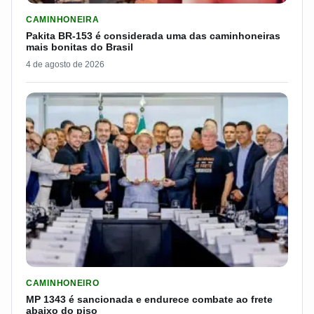
LER MATERIA: PAKITA BR-153 É CONSIDERADA UMA DAS CAM
CAMINHONEIRA
Pakita BR-153 é considerada uma das caminhoneiras
mais bonitas do Brasil
4 de agosto de 2026
LER MATERIA: MP 1343 É SANCIONADA E ENDURECE COMBATE
CAMINHONEIRO
MP 1343 é sancionada e endurece combate ao frete
abaixo do piso