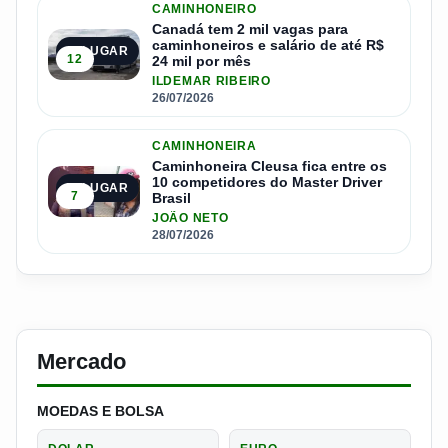
CAMINHONEIRO
Canadá tem 2 mil vagas para
caminhoneiros e salário de até R$
4º LUGAR
12
24 mil por mês
ILDEMAR RIBEIRO
26/07/2026
CAMINHONEIRA
Caminhoneira Cleusa fica entre os
10 competidores do Master Driver
5º LUGAR
7
Brasil
JOÃO NETO
28/07/2026
Mercado
MOEDAS E BOLSA