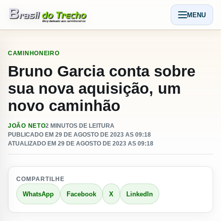
Pular para o conteudo
MENU
Abrir men
CAMINHONEIRO
Bruno Garcia conta sobre
sua nova aquisição, um
novo caminhão
JOÃO NETO
2 MINUTOS DE LEITURA
PUBLICADO EM 29 DE AGOSTO DE 2023 AS 09:18
ATUALIZADO EM 29 DE AGOSTO DE 2023 AS 09:18
COMPARTILHE
WhatsApp
Facebook
X
LinkedIn