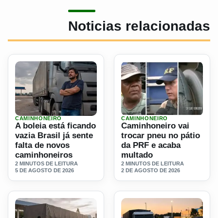
Noticias relacionadas
CAMINHONEIRO
CAMINHONEIRO
Ler materia: A boleia está ficando vazia Brasil já sente fa
Ler materia: Caminhoneiro v
A boleia está ficando
Caminhoneiro vai
vazia Brasil já sente
trocar pneu no pátio
falta de novos
da PRF e acaba
caminhoneiros
multado
2 MINUTOS DE LEITURA
2 MINUTOS DE LEITURA
5 DE AGOSTO DE 2026
2 DE AGOSTO DE 2026