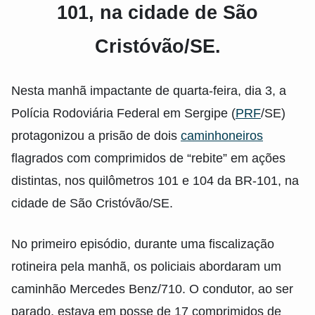
101, na cidade de São
Cristóvão/SE.
Nesta manhã impactante de quarta-feira, dia 3, a
Polícia Rodoviária Federal em Sergipe (
PRF
/SE)
protagonizou a prisão de dois
caminhoneiros
flagrados com comprimidos de “rebite” em ações
distintas, nos quilômetros 101 e 104 da BR-101, na
cidade de São Cristóvão/SE.
No primeiro episódio, durante uma fiscalização
rotineira pela manhã, os policiais abordaram um
caminhão Mercedes Benz/710. O condutor, ao ser
parado, estava em posse de 17 comprimidos de