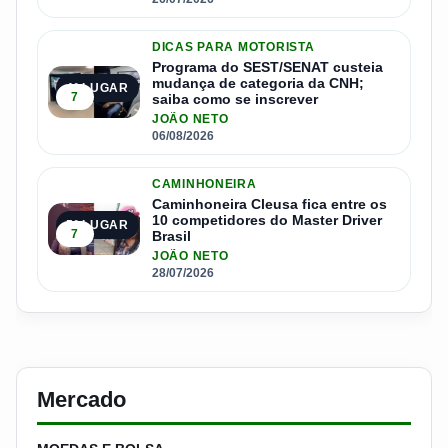
DICAS PARA MOTORISTA
Programa do SEST/SENAT custeia
mudança de categoria da CNH;
4º LUGAR
7
saiba como se inscrever
JOÃO NETO
06/08/2026
CAMINHONEIRA
Caminhoneira Cleusa fica entre os
10 competidores do Master Driver
5º LUGAR
7
Brasil
JOÃO NETO
28/07/2026
Mercado