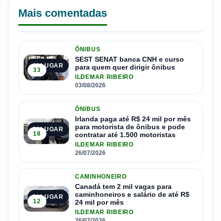
Mais comentadas
ÔNIBUS
SEST SENAT banca CNH e curso
1º LUGAR
para quem quer dirigir ônibus
33
ILDEMAR RIBEIRO
03/08/2026
ÔNIBUS
Irlanda paga até R$ 24 mil por mês
para motorista de ônibus e pode
2º LUGAR
18
contratar até 1.500 motoristas
ILDEMAR RIBEIRO
26/07/2026
CAMINHONEIRO
Canadá tem 2 mil vagas para
caminhoneiros e salário de até R$
3º LUGAR
12
24 mil por mês
ILDEMAR RIBEIRO
26/07/2026