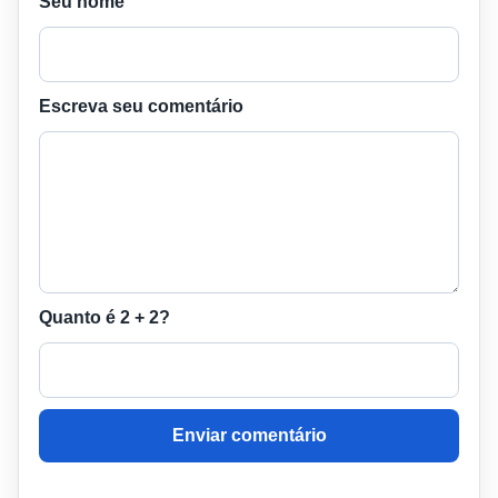
Seu nome
Escreva seu comentário
Quanto é 2 + 2?
Enviar comentário