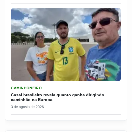
LER MATERIA: CASAL BRASILEIRO REVELA QUANTO GANHA D
CAMINHONEIRO
Casal brasileiro revela quanto ganha dirigindo
caminhão na Europa
3 de agosto de 2026