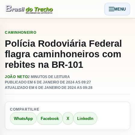
Pular para o conteudo
MENU
Abrir men
CAMINHONEIRO
Polícia Rodoviária Federal
flagra caminhoneiros com
rebites na BR-101
JOÃO NETO
2 MINUTOS DE LEITURA
PUBLICADO EM 6 DE JANEIRO DE 2024 AS 09:27
ATUALIZADO EM 6 DE JANEIRO DE 2024 AS 09:28
COMPARTILHE
WhatsApp
Facebook
X
LinkedIn