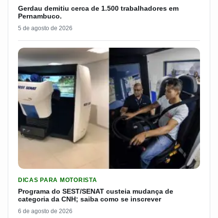
Gerdau demitiu cerca de 1.500 trabalhadores em
Pernambuco.
5 de agosto de 2026
LER MATERIA: PROGRAMA DO SEST/SENAT CUSTEIA MUDANÇA
DICAS PARA MOTORISTA
Programa do SEST/SENAT custeia mudança de
categoria da CNH; saiba como se inscrever
6 de agosto de 2026