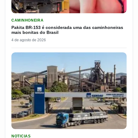
LER MATERIA: PAKITA BR-153 É CONSIDERADA UMA DAS CAM
CAMINHONEIRA
Pakita BR-153 é considerada uma das caminhoneiras
mais bonitas do Brasil
4 de agosto de 2026
LER MATERIA: GERDAU DEMITIU CERCA DE 1.500 TRABALH
NOTICIAS