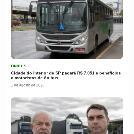
LER MATERIA: CIDADE DO INTERIOR DE SP PAGARÁ R$ 7.051 
ÔNIBUS
Cidade do interior de SP pagará R$ 7.051 e benefícios
a motoristas de ônibus
1 de agosto de 2026