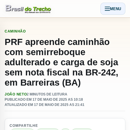
Pular para o conteudo
MENU
Abrir men
CAMINHÃO
PRF apreende caminhão
com semirreboque
adulterado e carga de soja
sem nota fiscal na BR-242,
em Barreiras (BA)
JOÃO NETO
2 MINUTOS DE LEITURA
PUBLICADO EM 17 DE MAIO DE 2025 AS 10:18
ATUALIZADO EM 17 DE MAIO DE 2025 AS 21:41
COMPARTILHE