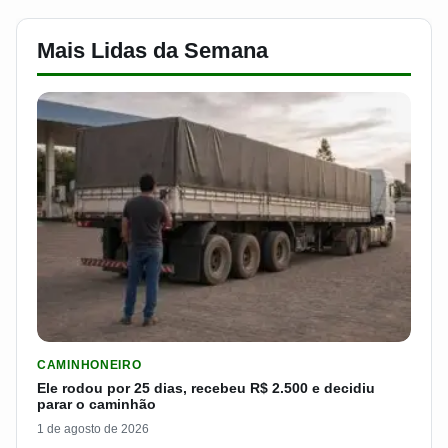
Mais Lidas da Semana
LER MATERIA: ELE RODOU POR 25 DIAS, RECEBEU R$ 2.500 
CAMINHONEIRO
Ele rodou por 25 dias, recebeu R$ 2.500 e decidiu
parar o caminhão
1 de agosto de 2026