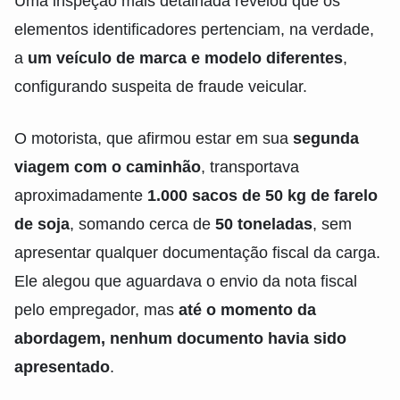
Uma inspeção mais detalhada revelou que os
elementos identificadores pertenciam, na verdade,
a
um veículo de marca e modelo diferentes
,
configurando suspeita de fraude veicular.
O motorista, que afirmou estar em sua
segunda
viagem com o caminhão
, transportava
aproximadamente
1.000 sacos de 50 kg de farelo
de soja
, somando cerca de
50 toneladas
, sem
apresentar qualquer documentação fiscal da carga.
Ele alegou que aguardava o envio da nota fiscal
pelo empregador, mas
até o momento da
abordagem, nenhum documento havia sido
apresentado
.