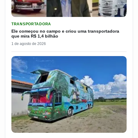
LER MATERIA: ELE COMEÇOU NO CAMPO E CRIOU UMA TRANS
TRANSPORTADORA
Ele começou no campo e criou uma transportadora
que mira R$ 1,4 bilhão
1 de agosto de 2026
LER MATERIA: CASAL TRANSFORMA ÔNIBUS EM MANSÃO SOB