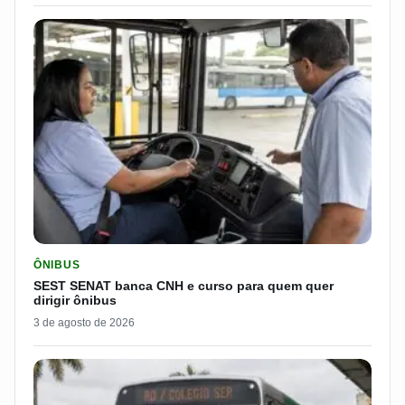
LER MATERIA: SEST SENAT BANCA CNH E CURSO PARA QUEM 
ÔNIBUS
SEST SENAT banca CNH e curso para quem quer
dirigir ônibus
3 de agosto de 2026