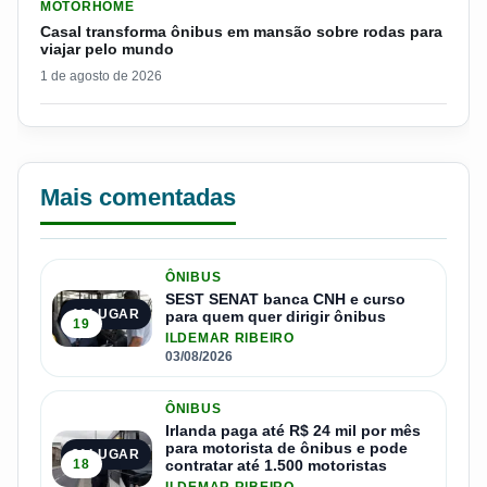
MOTORHOME
Casal transforma ônibus em mansão sobre rodas para
viajar pelo mundo
1 de agosto de 2026
Mais comentadas
ÔNIBUS
SEST SENAT banca CNH e curso
1º LUGAR
para quem quer dirigir ônibus
19
ILDEMAR RIBEIRO
03/08/2026
ÔNIBUS
Irlanda paga até R$ 24 mil por mês
para motorista de ônibus e pode
2º LUGAR
18
contratar até 1.500 motoristas