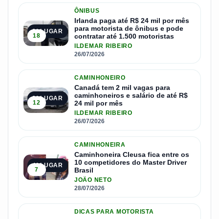
ÔNIBUS
Irlanda paga até R$ 24 mil por mês
para motorista de ônibus e pode
2º LUGAR
18
contratar até 1.500 motoristas
ILDEMAR RIBEIRO
26/07/2026
CAMINHONEIRO
Canadá tem 2 mil vagas para
caminhoneiros e salário de até R$
3º LUGAR
12
24 mil por mês
ILDEMAR RIBEIRO
26/07/2026
CAMINHONEIRA
Caminhoneira Cleusa fica entre os
10 competidores do Master Driver
4º LUGAR
7
Brasil
JOÃO NETO
28/07/2026
DICAS PARA MOTORISTA