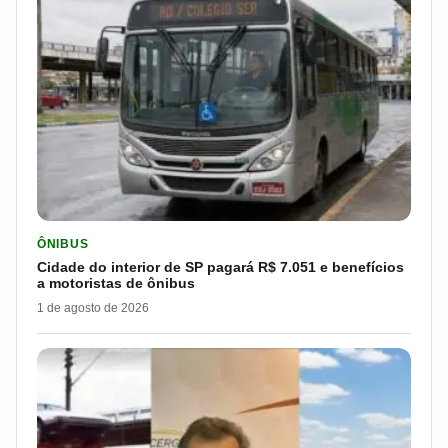
LER MATERIA: CIDADE DO INTERIOR DE SP PAGARÁ R$ 7.051 
ÔNIBUS
Cidade do interior de SP pagará R$ 7.051 e benefícios
a motoristas de ônibus
1 de agosto de 2026