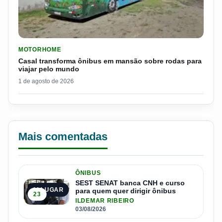
LER MATERIA: CASAL TRANSFORMA ÔNIBUS EM MANSÃO SOB
MOTORHOME
Casal transforma ônibus em mansão sobre rodas para
viajar pelo mundo
1 de agosto de 2026
Mais comentadas
ÔNIBUS
SEST SENAT banca CNH e curso
1º LUGAR
para quem quer dirigir ônibus
23
ILDEMAR RIBEIRO
03/08/2026