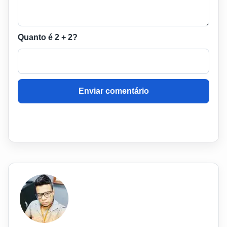
Quanto é 2 + 2?
Enviar comentário