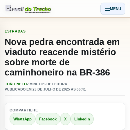
Pular para o conteudo
MENU
Abrir men
ESTRADAS
Nova pedra encontrada em
viaduto reacende mistério
sobre morte de
caminhoneiro na BR‑386
JOÃO NETO
2 MINUTOS DE LEITURA
PUBLICADO EM 23 DE JULHO DE 2025 AS 06:41
COMPARTILHE
WhatsApp
Facebook
X
LinkedIn