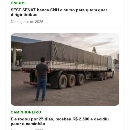
ÔNIBUS
SEST SENAT banca CNH e curso para quem quer
dirigir ônibus
3 de agosto de 2026
LER MATERIA: ELE RODOU POR 25 DIAS, RECEBEU R$ 2.500 
CAMINHONEIRO
Ele rodou por 25 dias, recebeu R$ 2.500 e decidiu
parar o caminhão