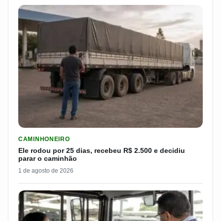
LER MATERIA: ELE RODOU POR 25 DIAS, RECEBEU R$ 2.500 
CAMINHONEIRO
Ele rodou por 25 dias, recebeu R$ 2.500 e decidiu
parar o caminhão
1 de agosto de 2026