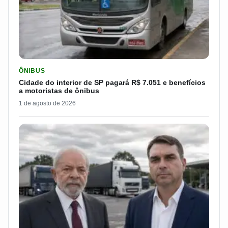
LER MATERIA: CIDADE DO INTERIOR DE SP PAGARÁ R$ 7.051 
ÔNIBUS
Cidade do interior de SP pagará R$ 7.051 e benefícios
a motoristas de ônibus
1 de agosto de 2026