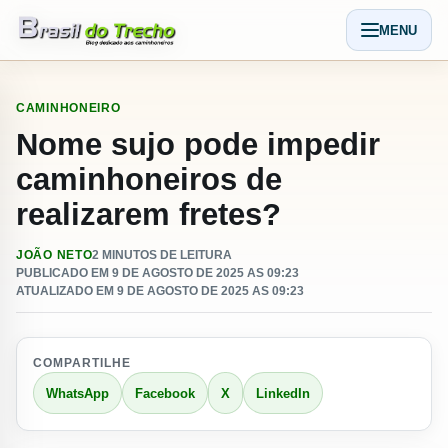
Pular para o conteudo
MENU
Abrir men
CAMINHONEIRO
Nome sujo pode impedir
caminhoneiros de
realizarem fretes?
JOÃO NETO
2 MINUTOS DE LEITURA
PUBLICADO EM 9 DE AGOSTO DE 2025 AS 09:23
ATUALIZADO EM 9 DE AGOSTO DE 2025 AS 09:23
COMPARTILHE
WhatsApp
Facebook
X
LinkedIn