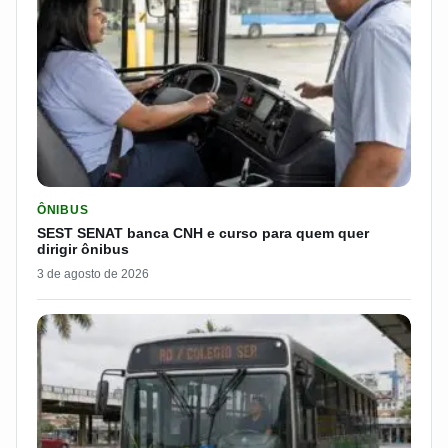
LER MATERIA: SEST SENAT BANCA CNH E CURSO PARA QUEM 
ÔNIBUS
SEST SENAT banca CNH e curso para quem quer
dirigir ônibus
3 de agosto de 2026