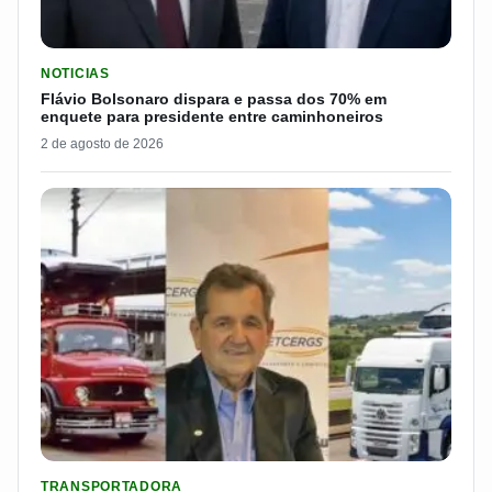
LER MATERIA: FLÁVIO BOLSONARO DISPARA E PASSA DOS 7
NOTICIAS
Flávio Bolsonaro dispara e passa dos 70% em
enquete para presidente entre caminhoneiros
2 de agosto de 2026
LER MATERIA: ELE COMEÇOU NO CAMPO E CRIOU UMA TRANS
TRANSPORTADORA