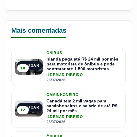
Mais comentadas
ÔNIBUS
Irlanda paga até R$ 24 mil por mês
para motorista de ônibus e pode
1º LUGAR
18
contratar até 1.500 motoristas
ILDEMAR RIBEIRO
26/07/2026
CAMINHONEIRO
Canadá tem 2 mil vagas para
caminhoneiros e salário de até R$
2º LUGAR
12
24 mil por mês
ILDEMAR RIBEIRO
26/07/2026
ÔNIBUS