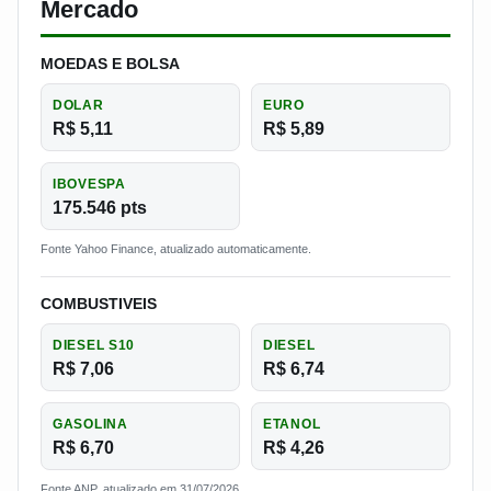
Mercado
MOEDAS E BOLSA
DOLAR
EURO
R$ 5,11
R$ 5,89
IBOVESPA
175.546 pts
Fonte Yahoo Finance, atualizado automaticamente.
COMBUSTIVEIS
DIESEL S10
DIESEL
R$ 7,06
R$ 6,74
GASOLINA
ETANOL
R$ 6,70
R$ 4,26
Fonte ANP, atualizado em 31/07/2026