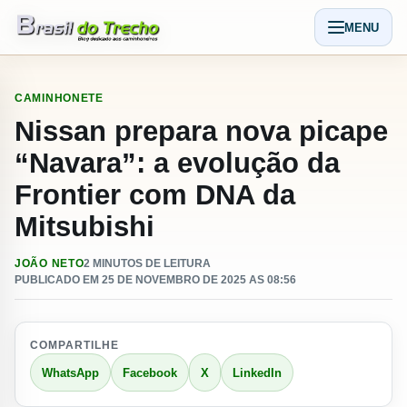
Pular para o conteudo
MENU
Abrir men
CAMINHONETE
Nissan prepara nova picape
“Navara”: a evolução da
Frontier com DNA da
Mitsubishi
JOÃO NETO
2 MINUTOS DE LEITURA
PUBLICADO EM 25 DE NOVEMBRO DE 2025 AS 08:56
COMPARTILHE
WhatsApp
Facebook
X
LinkedIn