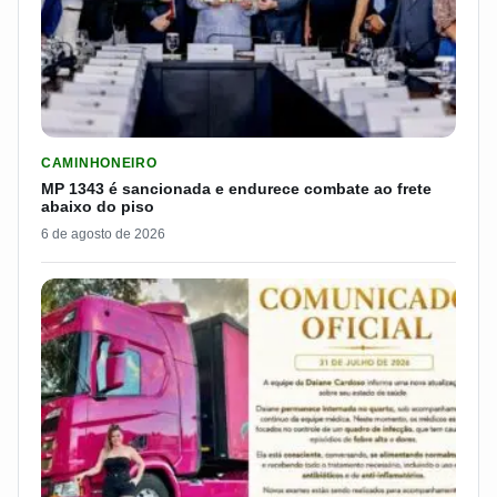
LER MATERIA: MP 1343 É SANCIONADA E ENDURECE COMBATE
CAMINHONEIRO
MP 1343 é sancionada e endurece combate ao frete
abaixo do piso
6 de agosto de 2026