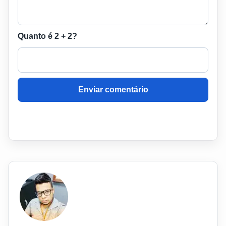
Quanto é 2 + 2?
Enviar comentário