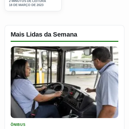
2 MINUTOS DE LEITURA
18 DE MARÇO DE 2023
Mais Lidas da Semana
LER MATERIA: SEST SENAT BANCA CNH E CURSO PARA QUEM 
ÔNIBUS