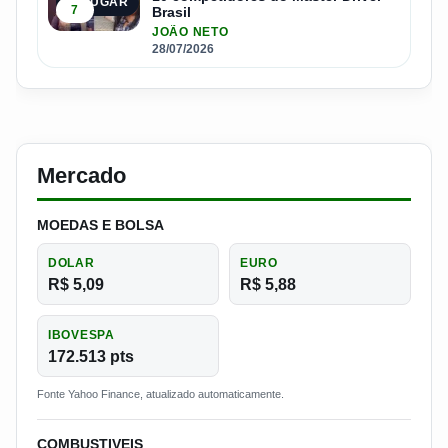
5º LUGAR
7
Brasil
JOÃO NETO
28/07/2026
Mercado
MOEDAS E BOLSA
DOLAR
EURO
R$ 5,09
R$ 5,88
IBOVESPA
172.513 pts
Fonte Yahoo Finance, atualizado automaticamente.
COMBUSTIVEIS