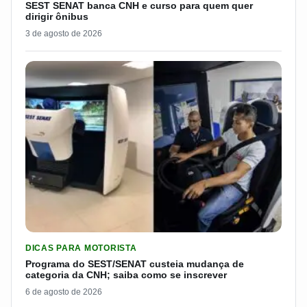
SEST SENAT banca CNH e curso para quem quer
dirigir ônibus
3 de agosto de 2026
LER MATERIA: PROGRAMA DO SEST/SENAT CUSTEIA MUDANÇA
DICAS PARA MOTORISTA
Programa do SEST/SENAT custeia mudança de
categoria da CNH; saiba como se inscrever
6 de agosto de 2026