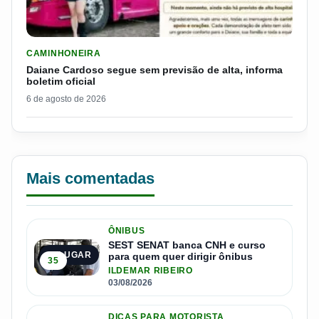
LER MATERIA: DAIANE CARDOSO SEGUE SEM PREVISÃO DE AL
CAMINHONEIRA
Daiane Cardoso segue sem previsão de alta, informa
boletim oficial
6 de agosto de 2026
Mais comentadas
ÔNIBUS
SEST SENAT banca CNH e curso
1º LUGAR
para quem quer dirigir ônibus
35
ILDEMAR RIBEIRO
03/08/2026
DICAS PARA MOTORISTA