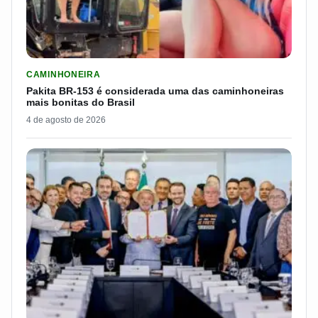
LER MATERIA: PAKITA BR-153 É CONSIDERADA UMA DAS CAM
CAMINHONEIRA
Pakita BR-153 é considerada uma das caminhoneiras
mais bonitas do Brasil
4 de agosto de 2026