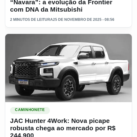
“Navara”: a evolução da Frontier
com DNA da Mitsubishi
2 MINUTOS DE LEITURA
25 DE NOVEMBRO DE 2025 - 08:56
Ler materia: JAC Hunter 4Work: Nova picape robusta chega
CAMINHONETE
JAC Hunter 4Work: Nova picape
robusta chega ao mercado por R$
244.900