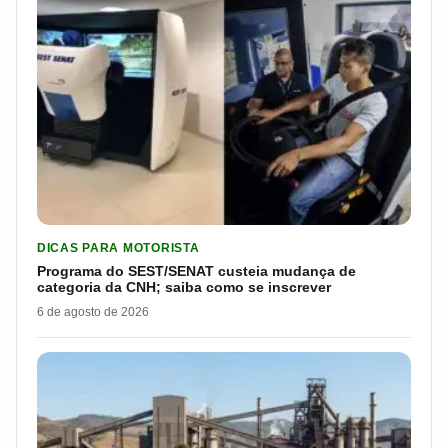
LER MATERIA: PROGRAMA DO SEST/SENAT CUSTEIA MUDANÇA
DICAS PARA MOTORISTA
Programa do SEST/SENAT custeia mudança de
categoria da CNH; saiba como se inscrever
6 de agosto de 2026