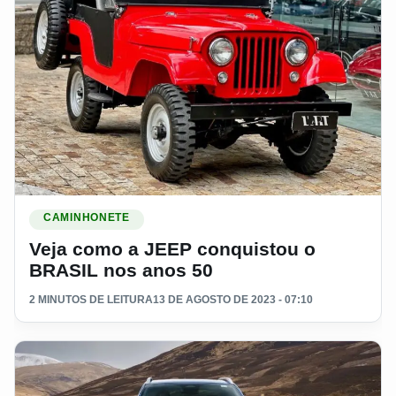
Ler materia: Veja como a JEEP conquistou o BRASIL nos an
CAMINHONETE
Veja como a JEEP conquistou o
BRASIL nos anos 50
2 MINUTOS DE LEITURA
13 DE AGOSTO DE 2023 - 07:10