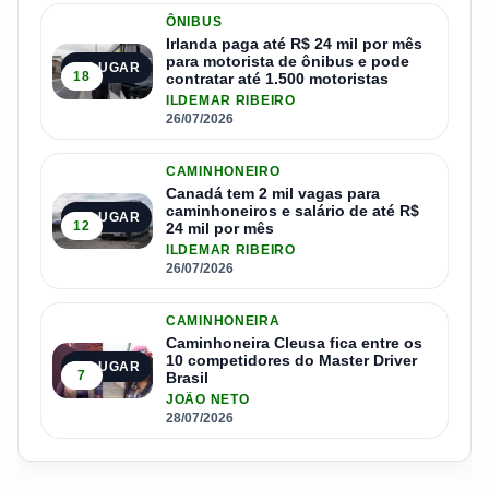
ÔNIBUS
Irlanda paga até R$ 24 mil por mês
para motorista de ônibus e pode
3º LUGAR
18
contratar até 1.500 motoristas
ILDEMAR RIBEIRO
26/07/2026
CAMINHONEIRO
Canadá tem 2 mil vagas para
caminhoneiros e salário de até R$
4º LUGAR
12
24 mil por mês
ILDEMAR RIBEIRO
26/07/2026
CAMINHONEIRA
Caminhoneira Cleusa fica entre os
10 competidores do Master Driver
5º LUGAR
7
Brasil
JOÃO NETO
28/07/2026