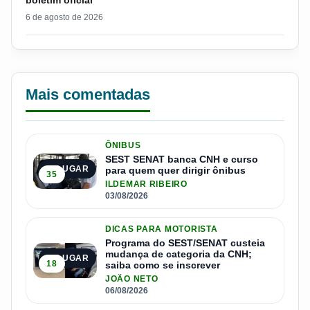
boletim oficial
6 de agosto de 2026
Mais comentadas
ÔNIBUS
SEST SENAT banca CNH e curso
1º LUGAR
para quem quer dirigir ônibus
35
ILDEMAR RIBEIRO
03/08/2026
DICAS PARA MOTORISTA
Programa do SEST/SENAT custeia
mudança de categoria da CNH;
2º LUGAR
18
saiba como se inscrever
JOÃO NETO
06/08/2026