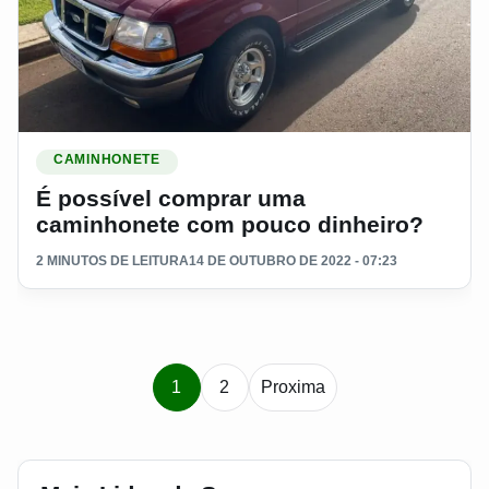
Ler materia: É possível comprar uma caminhonete com pouc
CAMINHONETE
É possível comprar uma
caminhonete com pouco dinheiro?
2 MINUTOS DE LEITURA
14 DE OUTUBRO DE 2022 - 07:23
Paginacao de notic
1
2
Proxima