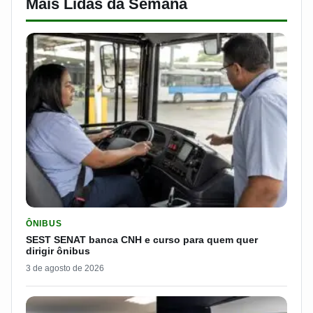
Mais Lidas da Semana
LER MATERIA: SEST SENAT BANCA CNH E CURSO PARA QUEM 
ÔNIBUS
SEST SENAT banca CNH e curso para quem quer
dirigir ônibus
3 de agosto de 2026