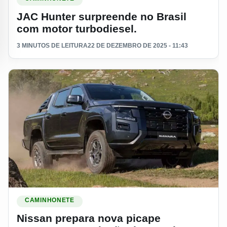
JAC Hunter surpreende no Brasil
com motor turbodiesel.
3 MINUTOS DE LEITURA
22 DE DEZEMBRO DE 2025 - 11:43
Ler materia: Nissan prepara nova picape “Navara”: a evoluç
CAMINHONETE
Nissan prepara nova picape