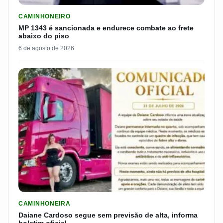
LER MATERIA: MP 1343 É SANCIONADA E ENDURECE COMBATE
CAMINHONEIRO
MP 1343 é sancionada e endurece combate ao frete
abaixo do piso
6 de agosto de 2026
LER MATERIA: DAIANE CARDOSO SEGUE SEM PREVISÃO DE AL
CAMINHONEIRA
Daiane Cardoso segue sem previsão de alta, informa