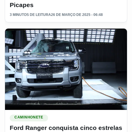
Picapes
3 MINUTOS DE LEITURA
26 DE MARÇO DE 2025 - 06:48
Ler materia: Ford Ranger conquista cinco estrelas no Lati
CAMINHONETE
Ford Ranger conquista cinco estrelas