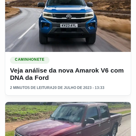
Ler materia: Veja análise da nova Amarok V6 com DNA da F
CAMINHONETE
Veja análise da nova Amarok V6 com
DNA da Ford
2 MINUTOS DE LEITURA
20 DE JULHO DE 2023 - 13:33