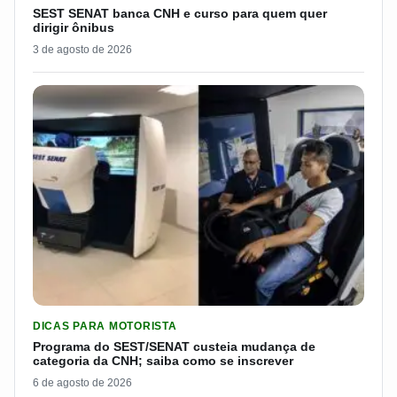
SEST SENAT banca CNH e curso para quem quer
dirigir ônibus
3 de agosto de 2026
LER MATERIA: PROGRAMA DO SEST/SENAT CUSTEIA MUDANÇA
DICAS PARA MOTORISTA
Programa do SEST/SENAT custeia mudança de
categoria da CNH; saiba como se inscrever
6 de agosto de 2026