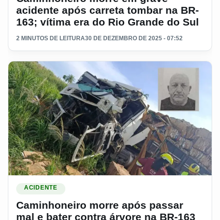
acidente após carreta tombar na BR-
163; vítima era do Rio Grande do Sul
2 MINUTOS DE LEITURA
30 DE DEZEMBRO DE 2025 - 07:52
Ler materia: Caminhoneiro morre após passar mal e bater co
ACIDENTE
Caminhoneiro morre após passar
mal e bater contra árvore na BR-163