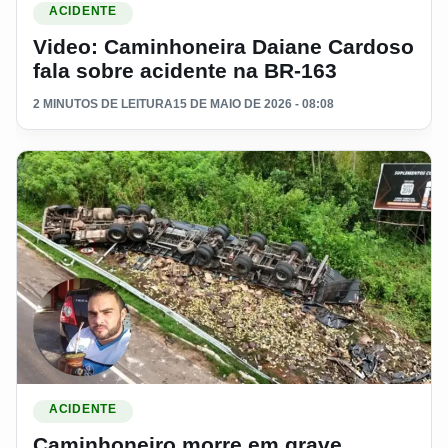
ACIDENTE
Video: Caminhoneira Daiane Cardoso
fala sobre acidente na BR-163
2 MINUTOS DE LEITURA
15 DE MAIO DE 2026 - 08:08
Ler materia: Caminhoneiro morre em grave acidente após car
ACIDENTE
Caminhoneiro morre em grave