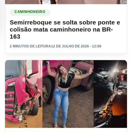
Ler materia: Semirreboque se solta sobre ponte e colisão m
CAMINHONEIRO
Semirreboque se solta sobre ponte e
colisão mata caminhoneiro na BR-
163
2 MINUTOS DE LEITURA
12 DE JULHO DE 2026 - 12:08
Ler materia: Video: Caminhoneira Daiane Cardoso fala sobr