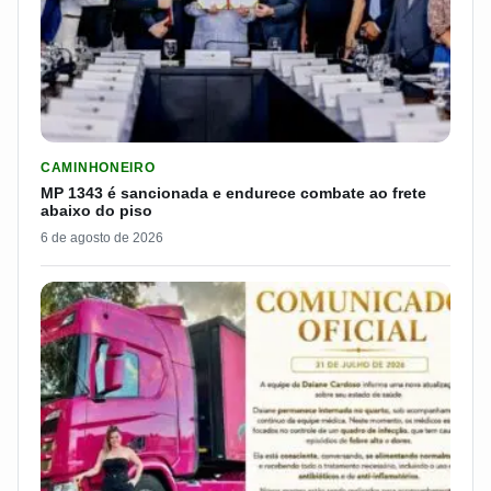
LER MATERIA: MP 1343 É SANCIONADA E ENDURECE COMBATE
CAMINHONEIRO
MP 1343 é sancionada e endurece combate ao frete
abaixo do piso
6 de agosto de 2026