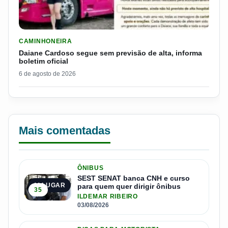
LER MATERIA: DAIANE CARDOSO SEGUE SEM PREVISÃO DE AL
CAMINHONEIRA
Daiane Cardoso segue sem previsão de alta, informa
boletim oficial
6 de agosto de 2026
Mais comentadas
ÔNIBUS
SEST SENAT banca CNH e curso
1º LUGAR
para quem quer dirigir ônibus
35
ILDEMAR RIBEIRO
03/08/2026