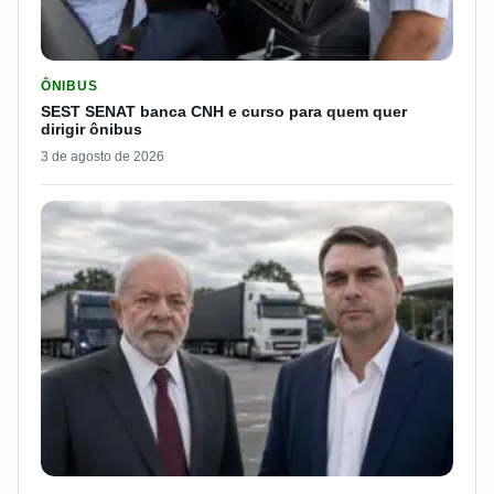
LER MATERIA: SEST SENAT BANCA CNH E CURSO PARA QUEM 
ÔNIBUS
SEST SENAT banca CNH e curso para quem quer
dirigir ônibus
3 de agosto de 2026
LER MATERIA: FLÁVIO BOLSONARO DISPARA E PASSA DOS 7