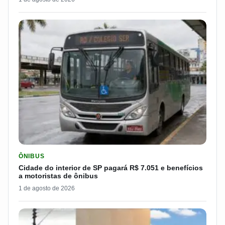
LER MATERIA: CIDADE DO INTERIOR DE SP PAGARÁ R$ 7.051 
ÔNIBUS
Cidade do interior de SP pagará R$ 7.051 e benefícios
a motoristas de ônibus
1 de agosto de 2026