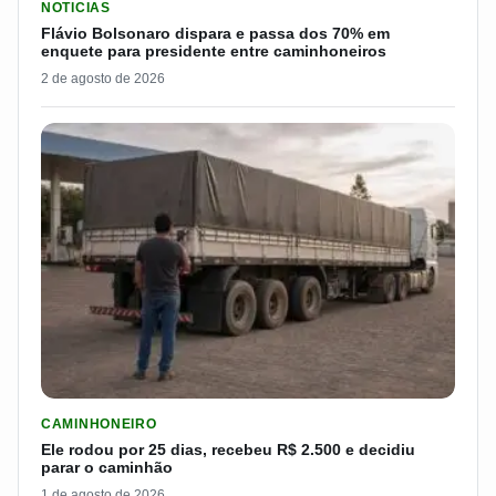
NOTICIAS
Flávio Bolsonaro dispara e passa dos 70% em
enquete para presidente entre caminhoneiros
2 de agosto de 2026
LER MATERIA: ELE RODOU POR 25 DIAS, RECEBEU R$ 2.500 
CAMINHONEIRO
Ele rodou por 25 dias, recebeu R$ 2.500 e decidiu
parar o caminhão
1 de agosto de 2026