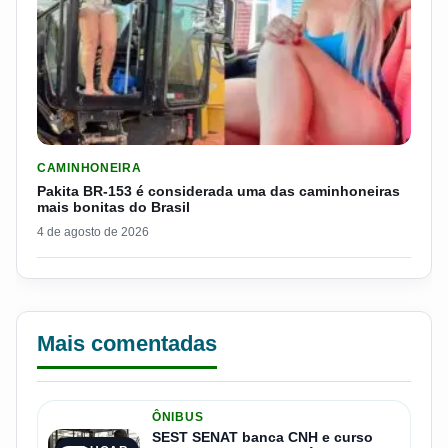
LER MATERIA: PAKITA BR-153 É CONSIDERADA UMA DAS CAM
CAMINHONEIRA
Pakita BR-153 é considerada uma das caminhoneiras
mais bonitas do Brasil
4 de agosto de 2026
Mais comentadas
ÔNIBUS
SEST SENAT banca CNH e curso