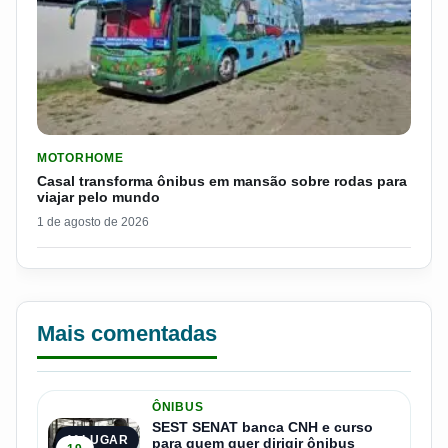
LER MATERIA: CASAL TRANSFORMA ÔNIBUS EM MANSÃO SOB
MOTORHOME
Casal transforma ônibus em mansão sobre rodas para
viajar pelo mundo
1 de agosto de 2026
Mais comentadas
ÔNIBUS
SEST SENAT banca CNH e curso
1º LUGAR
para quem quer dirigir ônibus