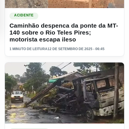
Ler materia: Caminhão despenca da ponte da MT-140 sobre o 
ACIDENTE
Caminhão despenca da ponte da MT-
140 sobre o Rio Teles Pires;
motorista escapa ileso
1 MINUTO DE LEITURA
12 DE SETEMBRO DE 2025 - 06:45
Ler materia: Caminhoneiro morre eletrocutado após passar po