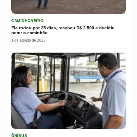
LER MATERIA: ELE RODOU POR 25 DIAS, RECEBEU R$ 2.500 
CAMINHONEIRO
Ele rodou por 25 dias, recebeu R$ 2.500 e decidiu
parar o caminhão
1 de agosto de 2026
LER MATERIA: SEST SENAT BANCA CNH E CURSO PARA QUEM 
ÔNIBUS