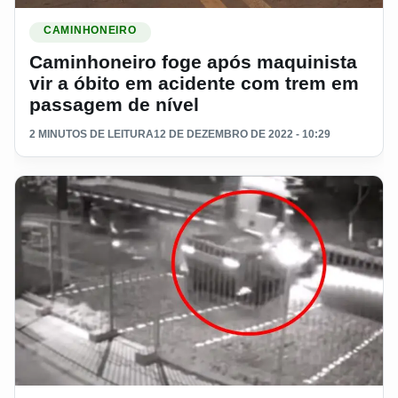
Ler materia: Caminhoneiro foge após maquinista vir a óbito
CAMINHONEIRO
Caminhoneiro foge após maquinista
vir a óbito em acidente com trem em
passagem de nível
2 MINUTOS DE LEITURA
12 DE DEZEMBRO DE 2022 - 10:29
Ler materia: Caminhoneiro se distrai e arrasta container par