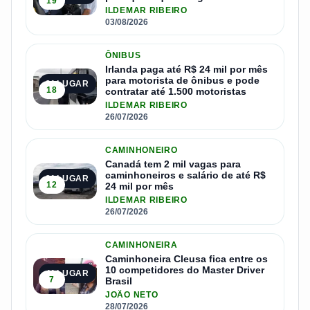
19
ILDEMAR RIBEIRO
03/08/2026
ÔNIBUS
Irlanda paga até R$ 24 mil por mês
para motorista de ônibus e pode
2º LUGAR
18
contratar até 1.500 motoristas
ILDEMAR RIBEIRO
26/07/2026
CAMINHONEIRO
Canadá tem 2 mil vagas para
caminhoneiros e salário de até R$
3º LUGAR
12
24 mil por mês
ILDEMAR RIBEIRO
26/07/2026
CAMINHONEIRA
Caminhoneira Cleusa fica entre os
10 competidores do Master Driver
4º LUGAR
7
Brasil
JOÃO NETO
28/07/2026