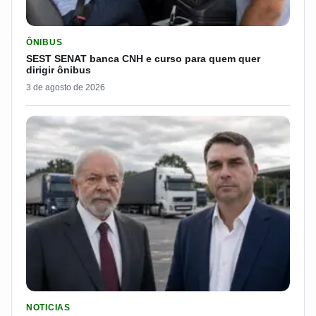
LER MATERIA: SEST SENAT BANCA CNH E CURSO PARA QUEM 
ÔNIBUS
SEST SENAT banca CNH e curso para quem quer
dirigir ônibus
3 de agosto de 2026
LER MATERIA: FLÁVIO BOLSONARO DISPARA E PASSA DOS 7
NOTICIAS