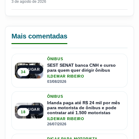
3 de agosto de 2026
Mais comentadas
ÔNIBUS
SEST SENAT banca CNH e curso
1º LUGAR
para quem quer dirigir ônibus
34
ILDEMAR RIBEIRO
03/08/2026
ÔNIBUS
Irlanda paga até R$ 24 mil por mês
para motorista de ônibus e pode
2º LUGAR
18
contratar até 1.500 motoristas
ILDEMAR RIBEIRO
26/07/2026
DICAS PARA MOTORISTA