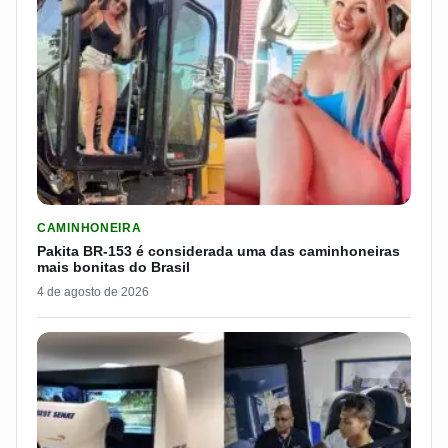
LER MATERIA: PAKITA BR-153 É CONSIDERADA UMA DAS CAM
CAMINHONEIRA
Pakita BR-153 é considerada uma das caminhoneiras
mais bonitas do Brasil
4 de agosto de 2026