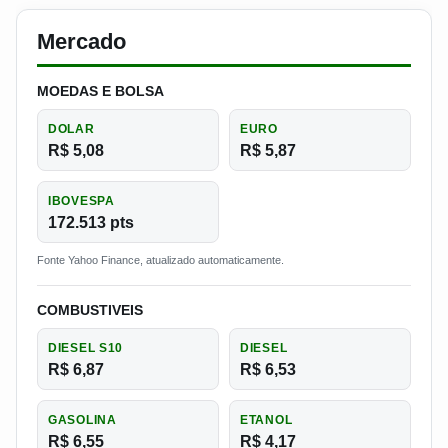
Mercado
MOEDAS E BOLSA
DOLAR
EURO
R$ 5,08
R$ 5,87
IBOVESPA
172.513 pts
Fonte Yahoo Finance, atualizado automaticamente.
COMBUSTIVEIS
DIESEL S10
DIESEL
R$ 6,87
R$ 6,53
GASOLINA
ETANOL
R$ 6,55
R$ 4,17