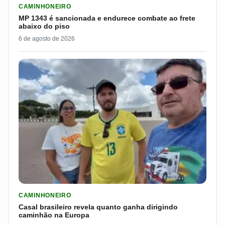
CAMINHONEIRO
MP 1343 é sancionada e endurece combate ao frete
abaixo do piso
6 de agosto de 2026
LER MATERIA: CASAL BRASILEIRO REVELA QUANTO GANHA D
CAMINHONEIRO
Casal brasileiro revela quanto ganha dirigindo
caminhão na Europa