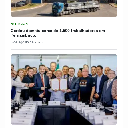
LER MATERIA: GERDAU DEMITIU CERCA DE 1.500 TRABALH
NOTICIAS
Gerdau demitiu cerca de 1.500 trabalhadores em
Pernambuco.
5 de agosto de 2026
LER MATERIA: MP 1343 É SANCIONADA E ENDURECE COMBATE