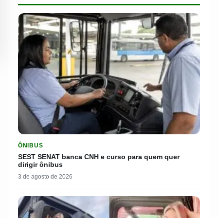
LER MATERIA: SEST SENAT BANCA CNH E CURSO PARA QUEM 
ÔNIBUS
SEST SENAT banca CNH e curso para quem quer
dirigir ônibus
3 de agosto de 2026