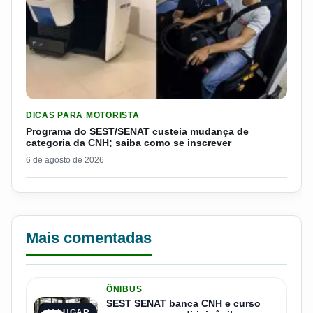
LER MATERIA: PROGRAMA DO SEST/SENAT CUSTEIA MUDANÇA
DICAS PARA MOTORISTA
Programa do SEST/SENAT custeia mudança de
categoria da CNH; saiba como se inscrever
6 de agosto de 2026
Mais comentadas
ÔNIBUS
SEST SENAT banca CNH e curso
1º LUGAR