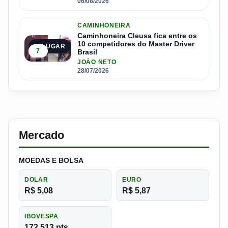
06/08/2026
CAMINHONEIRA
Caminhoneira Cleusa fica entre os
10 competidores do Master Driver
5º LUGAR
7
Brasil
JOÃO NETO
28/07/2026
Mercado
MOEDAS E BOLSA
DOLAR
EURO
R$ 5,08
R$ 5,87
IBOVESPA
172.513 pts