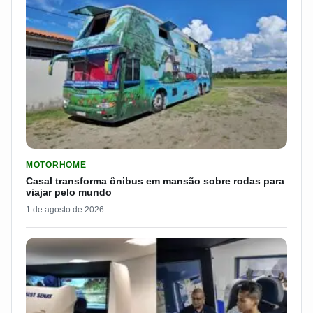
LER MATERIA: CASAL TRANSFORMA ÔNIBUS EM MANSÃO SOB
MOTORHOME
Casal transforma ônibus em mansão sobre rodas para
viajar pelo mundo
1 de agosto de 2026