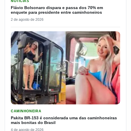
NOTICIAS
Flávio Bolsonaro dispara e passa dos 70% em
enquete para presidente entre caminhoneiros
2 de agosto de 2026
LER MATERIA: PAKITA BR-153 É CONSIDERADA UMA DAS CAM
CAMINHONEIRA
Pakita BR-153 é considerada uma das caminhoneiras
mais bonitas do Brasil
4 de agosto de 2026