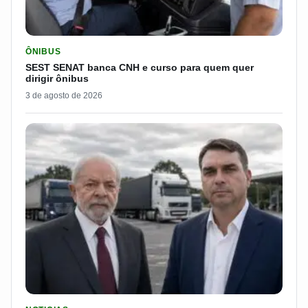
LER MATERIA: SEST SENAT BANCA CNH E CURSO PARA QUEM 
ÔNIBUS
SEST SENAT banca CNH e curso para quem quer
dirigir ônibus
3 de agosto de 2026
LER MATERIA: FLÁVIO BOLSONARO DISPARA E PASSA DOS 7