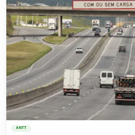
Ler materia: Conheça a maneira mais fácil de consultar a A
ANTT