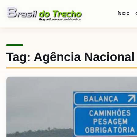
Pular para o conteudo
ÍNICIO
Tag:
Agência Nacional 