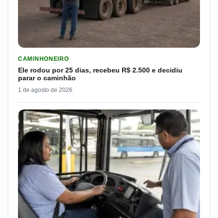
LER MATERIA: ELE RODOU POR 25 DIAS, RECEBEU R$ 2.500 
CAMINHONEIRO
Ele rodou por 25 dias, recebeu R$ 2.500 e decidiu
parar o caminhão
1 de agosto de 2026