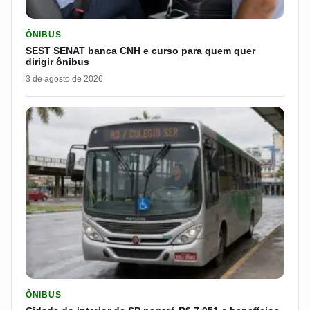
LER MATERIA: SEST SENAT BANCA CNH E CURSO PARA QUEM 
ÔNIBUS
SEST SENAT banca CNH e curso para quem quer
dirigir ônibus
3 de agosto de 2026
LER MATERIA: CIDADE DO INTERIOR DE SP PAGARÁ R$ 7.051 
ÔNIBUS