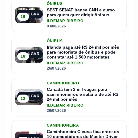
ÔNIBUS
SEST SENAT banca CNH e curso
1º LUGAR
para quem quer dirigir ônibus
19
ILDEMAR RIBEIRO
03/08/2026
ÔNIBUS
Irlanda paga até R$ 24 mil por mês
para motorista de ônibus e pode
2º LUGAR
18
contratar até 1.500 motoristas
ILDEMAR RIBEIRO
26/07/2026
CAMINHONEIRO
Canadá tem 2 mil vagas para
caminhoneiros e salário de até R$
3º LUGAR
12
24 mil por mês
ILDEMAR RIBEIRO
26/07/2026
CAMINHONEIRA
Caminhoneira Cleusa fica entre os
10 competidores do Master Driver