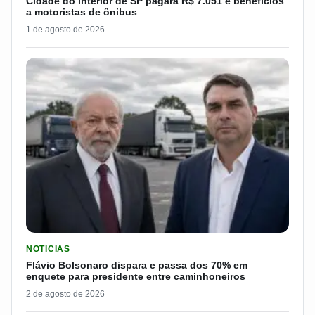
Cidade do interior de SP pagará R$ 7.051 e benefícios
a motoristas de ônibus
1 de agosto de 2026
LER MATERIA: FLÁVIO BOLSONARO DISPARA E PASSA DOS 7
NOTICIAS
Flávio Bolsonaro dispara e passa dos 70% em
enquete para presidente entre caminhoneiros
2 de agosto de 2026