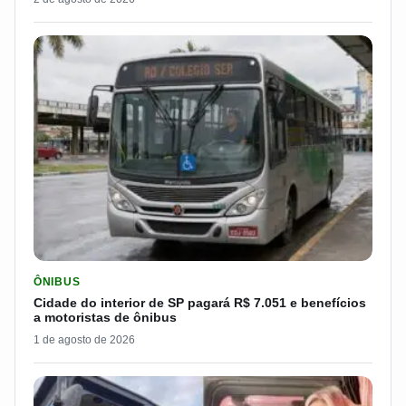
LER MATERIA: CIDADE DO INTERIOR DE SP PAGARÁ R$ 7.051 
ÔNIBUS
Cidade do interior de SP pagará R$ 7.051 e benefícios
a motoristas de ônibus
1 de agosto de 2026