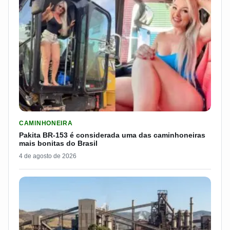
LER MATERIA: PAKITA BR-153 É CONSIDERADA UMA DAS CAM
CAMINHONEIRA
Pakita BR-153 é considerada uma das caminhoneiras
mais bonitas do Brasil
4 de agosto de 2026