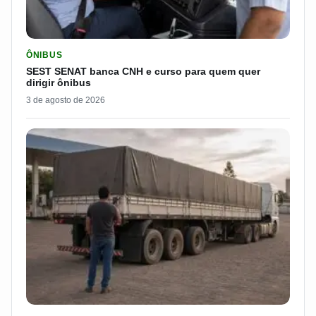
LER MATERIA: SEST SENAT BANCA CNH E CURSO PARA QUEM 
ÔNIBUS
SEST SENAT banca CNH e curso para quem quer
dirigir ônibus
3 de agosto de 2026
LER MATERIA: ELE RODOU POR 25 DIAS, RECEBEU R$ 2.500 