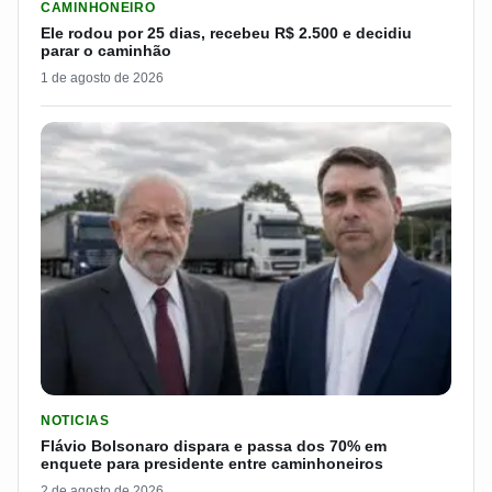
CAMINHONEIRO
Ele rodou por 25 dias, recebeu R$ 2.500 e decidiu
parar o caminhão
1 de agosto de 2026
LER MATERIA: FLÁVIO BOLSONARO DISPARA E PASSA DOS 7
NOTICIAS
Flávio Bolsonaro dispara e passa dos 70% em
enquete para presidente entre caminhoneiros
2 de agosto de 2026