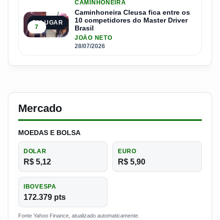
CAMINHONEIRA
Caminhoneira Cleusa fica entre os
10 competidores do Master Driver
5º LUGAR
7
Brasil
JOÃO NETO
28/07/2026
Mercado
MOEDAS E BOLSA
DOLAR
EURO
R$ 5,12
R$ 5,90
IBOVESPA
172.379 pts
Fonte Yahoo Finance, atualizado automaticamente.