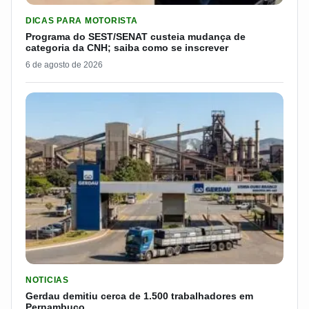
LER MATERIA: PROGRAMA DO SEST/SENAT CUSTEIA MUDANÇA
DICAS PARA MOTORISTA
Programa do SEST/SENAT custeia mudança de
categoria da CNH; saiba como se inscrever
6 de agosto de 2026
LER MATERIA: GERDAU DEMITIU CERCA DE 1.500 TRABALH
NOTICIAS
Gerdau demitiu cerca de 1.500 trabalhadores em
Pernambuco.