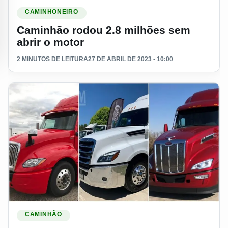
Ler materia: Caminhão rodou 2.8 milhões sem abrir o motor
CAMINHONEIRO
Caminhão rodou 2.8 milhões sem
abrir o motor
2 MINUTOS DE LEITURA
27 DE ABRIL DE 2023 - 10:00
Ler materia: Quanto custa um caminhão 0km nos Estados U
CAMINHÃO