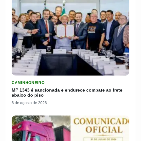
LER MATERIA: MP 1343 É SANCIONADA E ENDURECE COMBATE
CAMINHONEIRO
MP 1343 é sancionada e endurece combate ao frete
abaixo do piso
6 de agosto de 2026