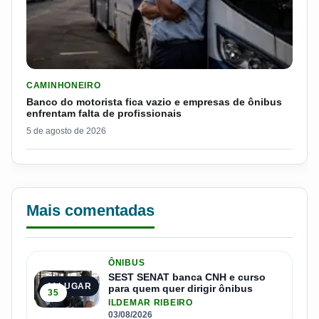
LER MATERIA: BANCO DO MOTORISTA FICA VAZIO E EMPRESA
CAMINHONEIRO
Banco do motorista fica vazio e empresas de ônibus
enfrentam falta de profissionais
5 de agosto de 2026
Mais comentadas
ÔNIBUS
SEST SENAT banca CNH e curso
1º LUGAR
para quem quer dirigir ônibus
35
ILDEMAR RIBEIRO
03/08/2026