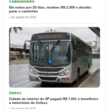
CAMINHONEIRO
Ele rodou por 25 dias, recebeu R$ 2.500 e decidiu
parar o caminhão
1 de agosto de 2026
LER MATERIA: CIDADE DO INTERIOR DE SP PAGARÁ R$ 7.051 
ÔNIBUS
Cidade do interior de SP pagará R$ 7.051 e benefícios
a motoristas de ônibus
1 de agosto de 2026