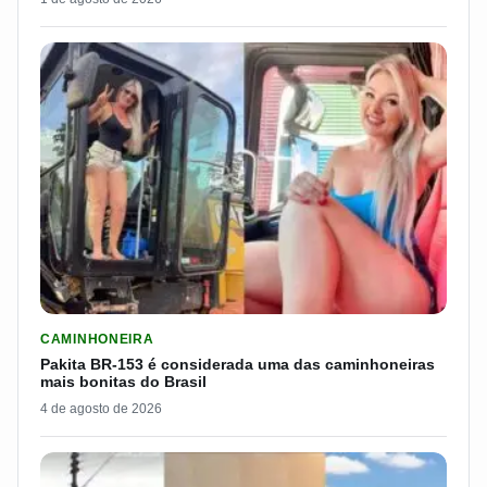
LER MATERIA: PAKITA BR-153 É CONSIDERADA UMA DAS CAM
CAMINHONEIRA
Pakita BR-153 é considerada uma das caminhoneiras
mais bonitas do Brasil
4 de agosto de 2026