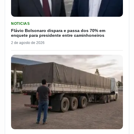
LER MATERIA: FLÁVIO BOLSONARO DISPARA E PASSA DOS 7
NOTICIAS
Flávio Bolsonaro dispara e passa dos 70% em
enquete para presidente entre caminhoneiros
2 de agosto de 2026
LER MATERIA: ELE RODOU POR 25 DIAS, RECEBEU R$ 2.500 