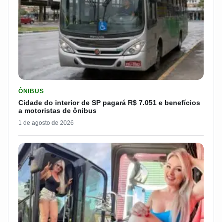
LER MATERIA: CIDADE DO INTERIOR DE SP PAGARÁ R$ 7.051 
ÔNIBUS
Cidade do interior de SP pagará R$ 7.051 e benefícios
a motoristas de ônibus
1 de agosto de 2026