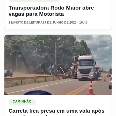
Transportadora Rodo Maior abre
vagas para Motorista
1 MINUTO DE LEITURA
17 DE JUNHO DE 2023 - 10:46
Ler materia: Carreta fica presa em uma vala após manobra e
CAMINHÃO
Carreta fica presa em uma vala após