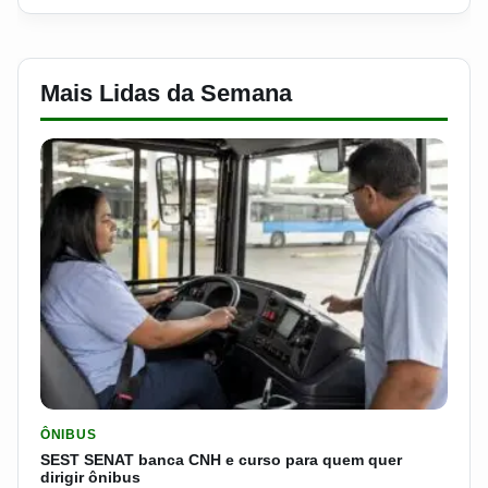
Mais Lidas da Semana
LER MATERIA: SEST SENAT BANCA CNH E CURSO PARA QUEM 
ÔNIBUS
SEST SENAT banca CNH e curso para quem quer
dirigir ônibus