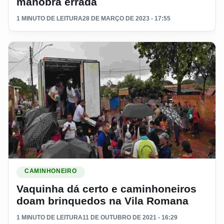
manobra errada
1 MINUTO DE LEITURA
28 DE MARÇO DE 2023 - 17:55
Ler materia: Vaquinha dá certo e caminhoneiros doam brin
CAMINHONEIRO
Vaquinha dá certo e caminhoneiros
doam brinquedos na Vila Romana
1 MINUTO DE LEITURA
11 DE OUTUBRO DE 2021 - 16:29