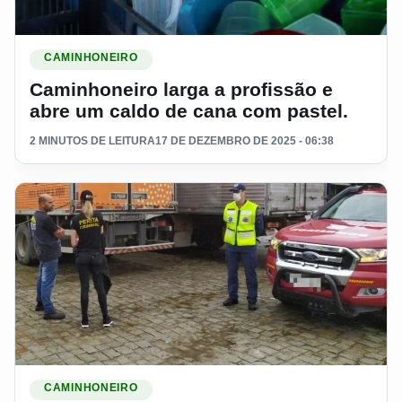
Ler materia: Caminhoneiro larga a profissão e abre um caldo
CAMINHONEIRO
Caminhoneiro larga a profissão e
abre um caldo de cana com pastel.
2 MINUTOS DE LEITURA
17 DE DEZEMBRO DE 2025 - 06:38
Ler materia: Caminhoneiro é achado morto dentro de caminh
CAMINHONEIRO