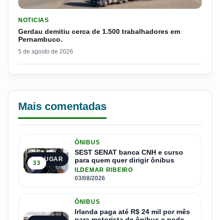
LER MATERIA: GERDAU DEMITIU CERCA DE 1.500 TRABALH
NOTICIAS
Gerdau demitiu cerca de 1.500 trabalhadores em
Pernambuco.
5 de agosto de 2026
Mais comentadas
ÔNIBUS
SEST SENAT banca CNH e curso
1º LUGAR
para quem quer dirigir ônibus
33
ILDEMAR RIBEIRO
03/08/2026
ÔNIBUS
Irlanda paga até R$ 24 mil por mês
para motorista de ônibus e pode