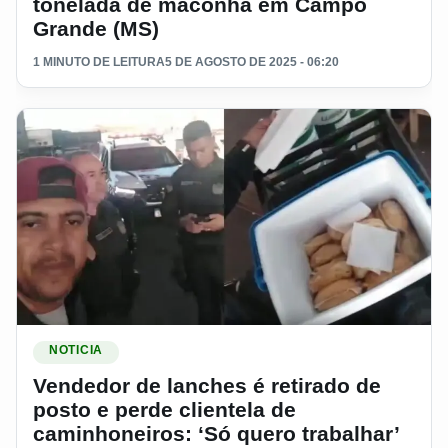
tonelada de maconha em Campo
Grande (MS)
1 MINUTO DE LEITURA
5 DE AGOSTO DE 2025 - 06:20
Ler materia: Vendedor de lanches é retirado de posto e perde
NOTICIA
Vendedor de lanches é retirado de
posto e perde clientela de
caminhoneiros: ‘Só quero trabalhar’