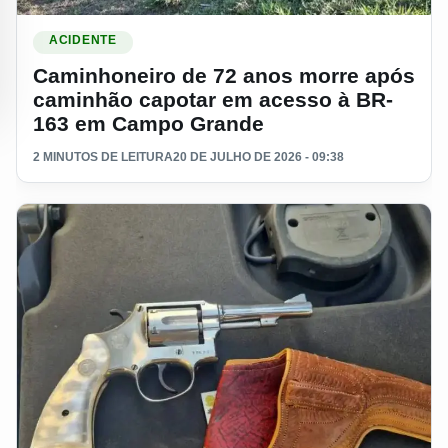
Ler materia: Caminhoneiro de 72 anos morre após caminh
ACIDENTE
Caminhoneiro de 72 anos morre após
caminhão capotar em acesso à BR-
163 em Campo Grande
2 MINUTOS DE LEITURA
20 DE JULHO DE 2026 - 09:38