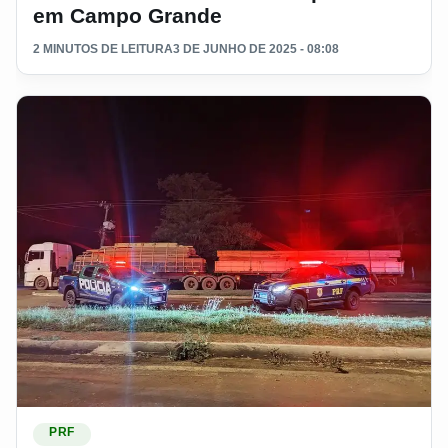
em Campo Grande
2 MINUTOS DE LEITURA
3 DE JUNHO DE 2025 - 08:08
Ler materia: PRF apreende 50 m³ de madeira ilegal em ca
PRF