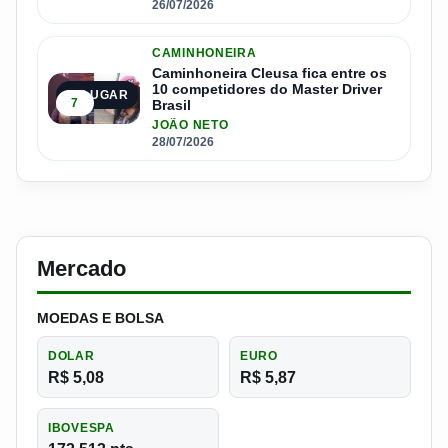
26/07/2026
CAMINHONEIRA
Caminhoneira Cleusa fica entre os
10 competidores do Master Driver
5º LUGAR
7
Brasil
JOÃO NETO
28/07/2026
Mercado
MOEDAS E BOLSA
DOLAR
EURO
R$ 5,08
R$ 5,87
IBOVESPA