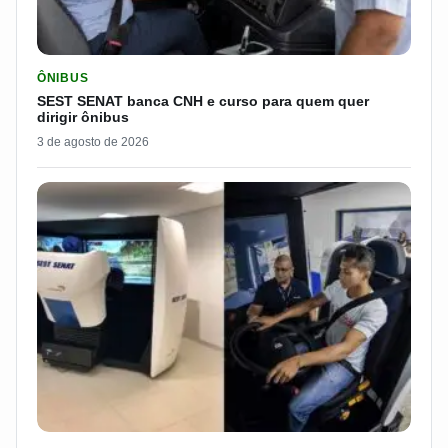
LER MATERIA: SEST SENAT BANCA CNH E CURSO PARA QUEM 
ÔNIBUS
SEST SENAT banca CNH e curso para quem quer
dirigir ônibus
3 de agosto de 2026
LER MATERIA: PROGRAMA DO SEST/SENAT CUSTEIA MUDANÇA