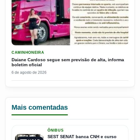
LER MATERIA: DAIANE CARDOSO SEGUE SEM PREVISÃO DE AL
CAMINHONEIRA
Daiane Cardoso segue sem previsão de alta, informa
boletim oficial
6 de agosto de 2026
Mais comentadas
ÔNIBUS
SEST SENAT banca CNH e curso