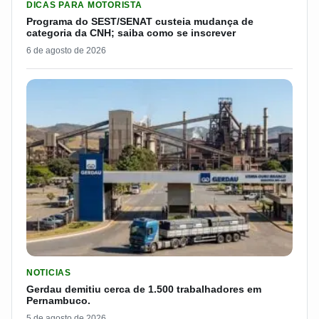
DICAS PARA MOTORISTA
Programa do SEST/SENAT custeia mudança de
categoria da CNH; saiba como se inscrever
6 de agosto de 2026
LER MATERIA: GERDAU DEMITIU CERCA DE 1.500 TRABALH
NOTICIAS
Gerdau demitiu cerca de 1.500 trabalhadores em
Pernambuco.
5 de agosto de 2026