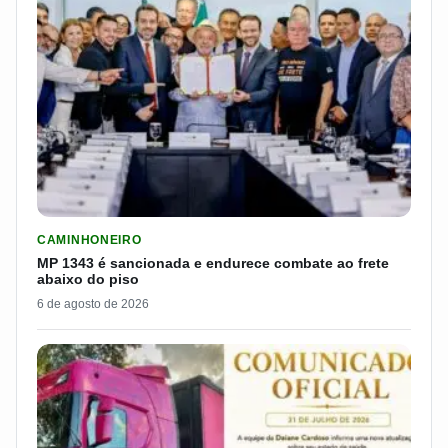
LER MATERIA: MP 1343 É SANCIONADA E ENDURECE COMBATE
CAMINHONEIRO
MP 1343 é sancionada e endurece combate ao frete
abaixo do piso
6 de agosto de 2026