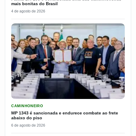
mais bonitas do Brasil
4 de agosto de 2026
LER MATERIA: MP 1343 É SANCIONADA E ENDURECE COMBATE
CAMINHONEIRO
MP 1343 é sancionada e endurece combate ao frete
abaixo do piso
6 de agosto de 2026