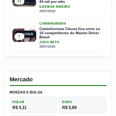
12
24 mil por mês
ILDEMAR RIBEIRO
26/07/2026
CAMINHONEIRA
Caminhoneira Cleusa fica entre os
10 competidores do Master Driver
5º LUGAR
7
Brasil
JOÃO NETO
28/07/2026
Mercado
MOEDAS E BOLSA
DOLAR
EURO
R$ 5,11
R$ 5,89