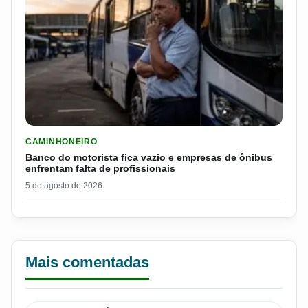
LER MATERIA: BANCO DO MOTORISTA FICA VAZIO E EMPRESA
CAMINHONEIRO
Banco do motorista fica vazio e empresas de ônibus
enfrentam falta de profissionais
5 de agosto de 2026
Mais comentadas