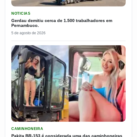
LER MATERIA: GERDAU DEMITIU CERCA DE 1.500 TRABALH
NOTICIAS
Gerdau demitiu cerca de 1.500 trabalhadores em
Pernambuco.
5 de agosto de 2026
LER MATERIA: PAKITA BR-153 É CONSIDERADA UMA DAS CAM
CAMINHONEIRA
Pakita BR-153 é considerada uma das caminhoneiras