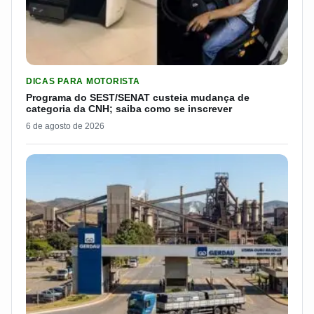
LER MATERIA: PROGRAMA DO SEST/SENAT CUSTEIA MUDANÇA
DICAS PARA MOTORISTA
Programa do SEST/SENAT custeia mudança de
categoria da CNH; saiba como se inscrever
6 de agosto de 2026