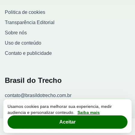
Politica de cookies
Transparência Editorial
Sobre nós
Uso de conteúdo
Contato e publicidade
Brasil do Trecho
contato@brasildotrecho.com.br
(61) 9 9829-0956
Usamos cookies para melhorar sua experiencia, medir
audiencia e personalizar conteudo.
Saiba mais
Contador de visitantes
Aceitar
© 2026 Brasil do Trecho. Todos os direitos reservados.
Brasil do Trecho Negocios Digitais LTDA - 39.538.998/0001-18