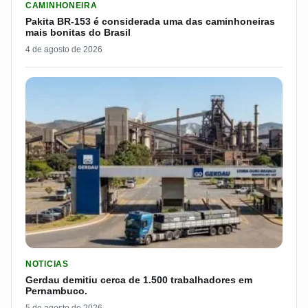
CAMINHONEIRA
Pakita BR-153 é considerada uma das caminhoneiras
mais bonitas do Brasil
4 de agosto de 2026
LER MATERIA: GERDAU DEMITIU CERCA DE 1.500 TRABALH
NOTICIAS
Gerdau demitiu cerca de 1.500 trabalhadores em
Pernambuco.