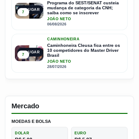
Programa do SEST/SENAT custeia
mudança de categoria da CNH;
4º LUGAR
7
saiba como se inscrever
JOÃO NETO
06/08/2026
CAMINHONEIRA
Caminhoneira Cleusa fica entre os
10 competidores do Master Driver
5º LUGAR
7
Brasil
JOÃO NETO
28/07/2026
Mercado
MOEDAS E BOLSA
DOLAR
EURO