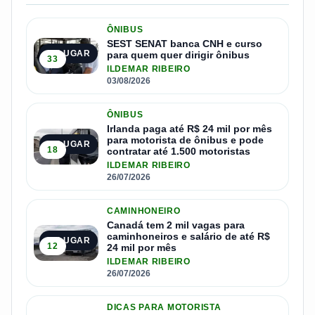
ÔNIBUS
SEST SENAT banca CNH e curso
1º LUGAR
para quem quer dirigir ônibus
33
ILDEMAR RIBEIRO
03/08/2026
ÔNIBUS
Irlanda paga até R$ 24 mil por mês
para motorista de ônibus e pode
2º LUGAR
18
contratar até 1.500 motoristas
ILDEMAR RIBEIRO
26/07/2026
CAMINHONEIRO
Canadá tem 2 mil vagas para
caminhoneiros e salário de até R$
3º LUGAR
12
24 mil por mês
ILDEMAR RIBEIRO
26/07/2026
DICAS PARA MOTORISTA