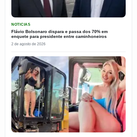
LER MATERIA: FLÁVIO BOLSONARO DISPARA E PASSA DOS 7
NOTICIAS
Flávio Bolsonaro dispara e passa dos 70% em
enquete para presidente entre caminhoneiros
2 de agosto de 2026
LER MATERIA: PAKITA BR-153 É CONSIDERADA UMA DAS CAM