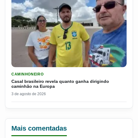
LER MATERIA: CASAL BRASILEIRO REVELA QUANTO GANHA D
CAMINHONEIRO
Casal brasileiro revela quanto ganha dirigindo
caminhão na Europa
3 de agosto de 2026
Mais comentadas