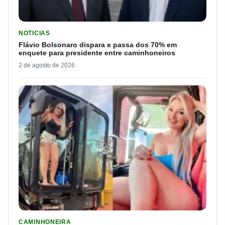
LER MATERIA: FLÁVIO BOLSONARO DISPARA E PASSA DOS 7
NOTICIAS
Flávio Bolsonaro dispara e passa dos 70% em
enquete para presidente entre caminhoneiros
2 de agosto de 2026
LER MATERIA: PAKITA BR-153 É CONSIDERADA UMA DAS CAM
CAMINHONEIRA