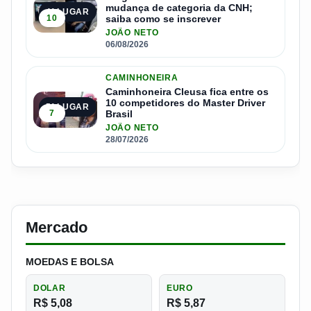
mudança de categoria da CNH;
4º LUGAR
10
saiba como se inscrever
JOÃO NETO
06/08/2026
CAMINHONEIRA
Caminhoneira Cleusa fica entre os
10 competidores do Master Driver
5º LUGAR
7
Brasil
JOÃO NETO
28/07/2026
Mercado
MOEDAS E BOLSA
DOLAR
EURO
R$ 5,08
R$ 5,87