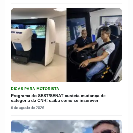
LER MATERIA: PROGRAMA DO SEST/SENAT CUSTEIA MUDANÇA
DICAS PARA MOTORISTA
Programa do SEST/SENAT custeia mudança de
categoria da CNH; saiba como se inscrever
6 de agosto de 2026