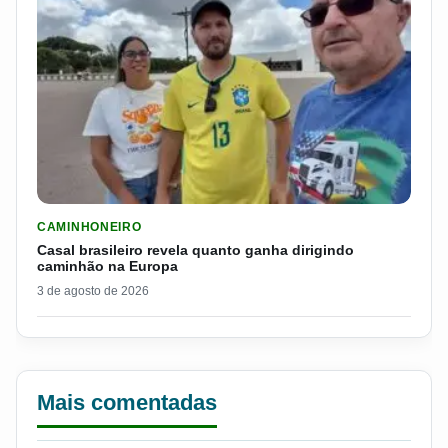
LER MATERIA: CASAL BRASILEIRO REVELA QUANTO GANHA D
CAMINHONEIRO
Casal brasileiro revela quanto ganha dirigindo
caminhão na Europa
3 de agosto de 2026
Mais comentadas