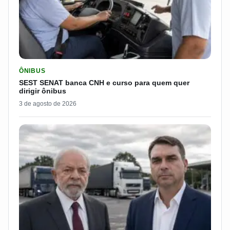
LER MATERIA: SEST SENAT BANCA CNH E CURSO PARA QUEM 
ÔNIBUS
SEST SENAT banca CNH e curso para quem quer
dirigir ônibus
3 de agosto de 2026