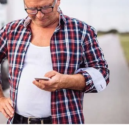
 fretes em várias regiões do Brasil