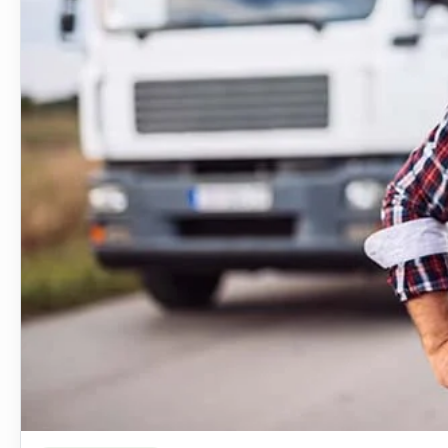
Ler materia: Diesel caro pode fazer caminhoneiros recusarem