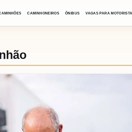
CAMINHÕES
CAMINHONEIROS
ÔNIBUS
VAGAS PARA MOTORIST
inhão