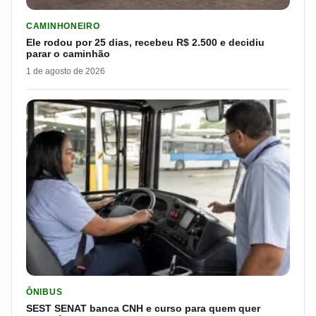
LER MATERIA: ELE RODOU POR 25 DIAS, RECEBEU R$ 2.500 
CAMINHONEIRO
Ele rodou por 25 dias, recebeu R$ 2.500 e decidiu
parar o caminhão
1 de agosto de 2026
LER MATERIA: SEST SENAT BANCA CNH E CURSO PARA QUEM 
ÔNIBUS
SEST SENAT banca CNH e curso para quem quer