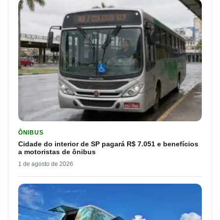
LER MATERIA: CIDADE DO INTERIOR DE SP PAGARÁ R$ 7.051 
ÔNIBUS
Cidade do interior de SP pagará R$ 7.051 e benefícios
a motoristas de ônibus
1 de agosto de 2026