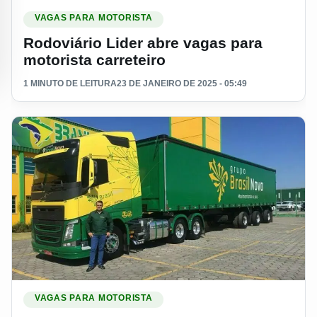
Ler materia: Rodoviário Lider abre vagas para motorista carre
VAGAS PARA MOTORISTA
Rodoviário Lider abre vagas para
motorista carreteiro
1 MINUTO DE LEITURA
23 DE JANEIRO DE 2025 - 05:49
Ler materia: Transportadora Brasil Novo abre vagas para mot
VAGAS PARA MOTORISTA