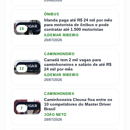
03/08/2026
ÔNIBUS
Irlanda paga até R$ 24 mil por mês
para motorista de ônibus e pode
2º LUGAR
18
contratar até 1.500 motoristas
ILDEMAR RIBEIRO
26/07/2026
CAMINHONEIRO
Canadá tem 2 mil vagas para
caminhoneiros e salário de até R$
3º LUGAR
12
24 mil por mês
ILDEMAR RIBEIRO
26/07/2026
CAMINHONEIRA
Caminhoneira Cleusa fica entre os
10 competidores do Master Driver
4º LUGAR
7
Brasil
JOÃO NETO
28/07/2026