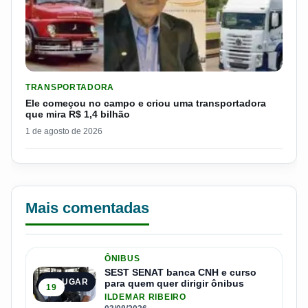
LER MATERIA: ELE COMEÇOU NO CAMPO E CRIOU UMA TRANS
TRANSPORTADORA
Ele começou no campo e criou uma transportadora
que mira R$ 1,4 bilhão
1 de agosto de 2026
Mais comentadas
ÔNIBUS
SEST SENAT banca CNH e curso
1º LUGAR
para quem quer dirigir ônibus
19
ILDEMAR RIBEIRO