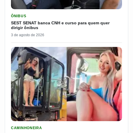
LER MATERIA: SEST SENAT BANCA CNH E CURSO PARA QUEM 
ÔNIBUS
SEST SENAT banca CNH e curso para quem quer
dirigir ônibus
3 de agosto de 2026
LER MATERIA: PAKITA BR-153 É CONSIDERADA UMA DAS CAM
CAMINHONEIRA