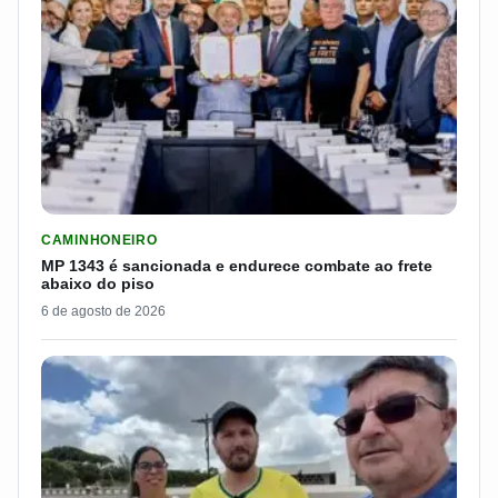
LER MATERIA: MP 1343 É SANCIONADA E ENDURECE COMBATE
CAMINHONEIRO
MP 1343 é sancionada e endurece combate ao frete
abaixo do piso
6 de agosto de 2026