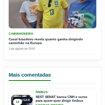
LER MATERIA: CASAL BRASILEIRO REVELA QUANTO GANHA D
CAMINHONEIRO
Casal brasileiro revela quanto ganha dirigindo
caminhão na Europa
3 de agosto de 2026
Mais comentadas
ÔNIBUS
SEST SENAT banca CNH e curso
1º LUGAR
para quem quer dirigir ônibus
34