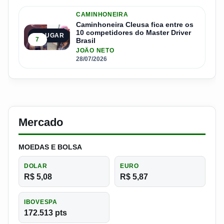
CAMINHONEIRA
Caminhoneira Cleusa fica entre os
10 competidores do Master Driver
5º LUGAR
7
Brasil
JOÃO NETO
28/07/2026
Mercado
MOEDAS E BOLSA
DOLAR
EURO
R$ 5,08
R$ 5,87
IBOVESPA
172.513 pts