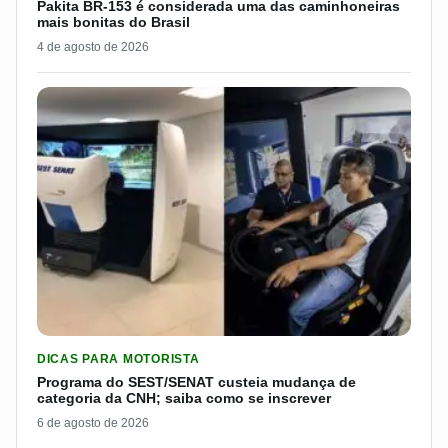
Pakita BR-153 é considerada uma das caminhoneiras
mais bonitas do Brasil
4 de agosto de 2026
LER MATERIA: PROGRAMA DO SEST/SENAT CUSTEIA MUDANÇA
DICAS PARA MOTORISTA
Programa do SEST/SENAT custeia mudança de
categoria da CNH; saiba como se inscrever
6 de agosto de 2026