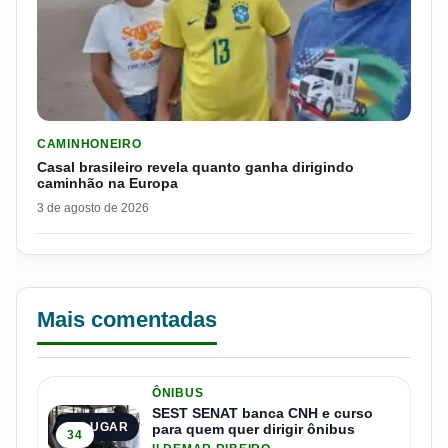
LER MATERIA: CASAL BRASILEIRO REVELA QUANTO GANHA D
CAMINHONEIRO
Casal brasileiro revela quanto ganha dirigindo
caminhão na Europa
3 de agosto de 2026
Mais comentadas
ÔNIBUS
SEST SENAT banca CNH e curso
1º LUGAR
para quem quer dirigir ônibus
34