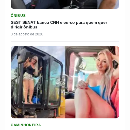
LER MATERIA: SEST SENAT BANCA CNH E CURSO PARA QUEM 
ÔNIBUS
SEST SENAT banca CNH e curso para quem quer
dirigir ônibus
3 de agosto de 2026
LER MATERIA: PAKITA BR-153 É CONSIDERADA UMA DAS CAM
CAMINHONEIRA