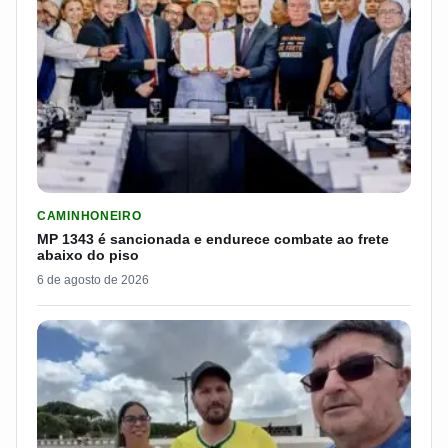
LER MATERIA: MP 1343 É SANCIONADA E ENDURECE COMBATE
CAMINHONEIRO
MP 1343 é sancionada e endurece combate ao frete
abaixo do piso
6 de agosto de 2026