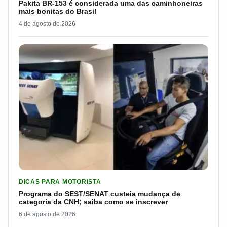
Pakita BR-153 é considerada uma das caminhoneiras
mais bonitas do Brasil
4 de agosto de 2026
LER MATERIA: PROGRAMA DO SEST/SENAT CUSTEIA MUDANÇA
DICAS PARA MOTORISTA
Programa do SEST/SENAT custeia mudança de
categoria da CNH; saiba como se inscrever
6 de agosto de 2026