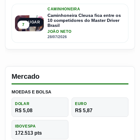
CAMINHONEIRA
Caminhoneira Cleusa fica entre os
10 competidores do Master Driver
5º LUGAR
7
Brasil
JOÃO NETO
28/07/2026
Mercado
MOEDAS E BOLSA
DOLAR
EURO
R$ 5,08
R$ 5,87
IBOVESPA
172.513 pts