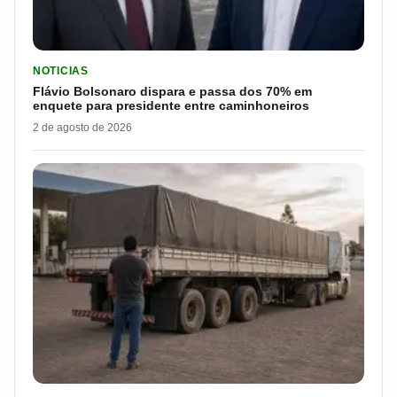
LER MATERIA: FLÁVIO BOLSONARO DISPARA E PASSA DOS 7
NOTICIAS
Flávio Bolsonaro dispara e passa dos 70% em
enquete para presidente entre caminhoneiros
2 de agosto de 2026
LER MATERIA: ELE RODOU POR 25 DIAS, RECEBEU R$ 2.500 