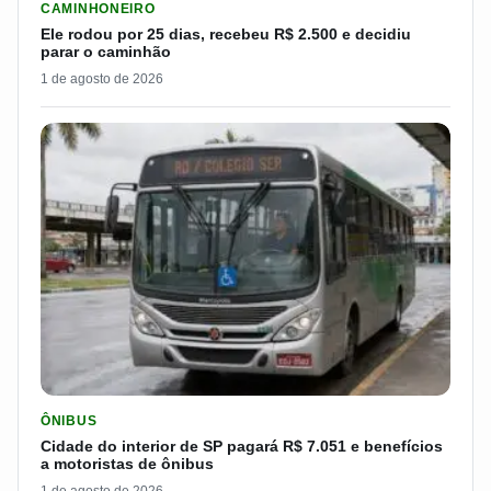
CAMINHONEIRO
Ele rodou por 25 dias, recebeu R$ 2.500 e decidiu
parar o caminhão
1 de agosto de 2026
LER MATERIA: CIDADE DO INTERIOR DE SP PAGARÁ R$ 7.051 
ÔNIBUS
Cidade do interior de SP pagará R$ 7.051 e benefícios
a motoristas de ônibus