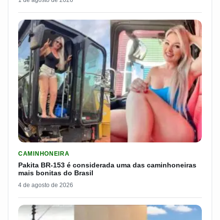
1 de agosto de 2026
LER MATERIA: PAKITA BR-153 É CONSIDERADA UMA DAS CAM
CAMINHONEIRA
Pakita BR-153 é considerada uma das caminhoneiras
mais bonitas do Brasil
4 de agosto de 2026