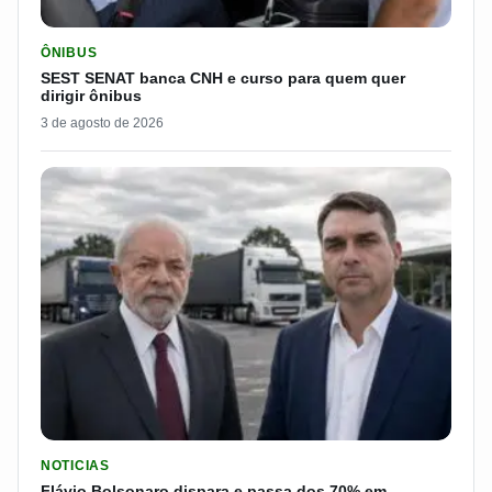
LER MATERIA: SEST SENAT BANCA CNH E CURSO PARA QUEM 
ÔNIBUS
SEST SENAT banca CNH e curso para quem quer
dirigir ônibus
3 de agosto de 2026
LER MATERIA: FLÁVIO BOLSONARO DISPARA E PASSA DOS 7
NOTICIAS
Flávio Bolsonaro dispara e passa dos 70% em