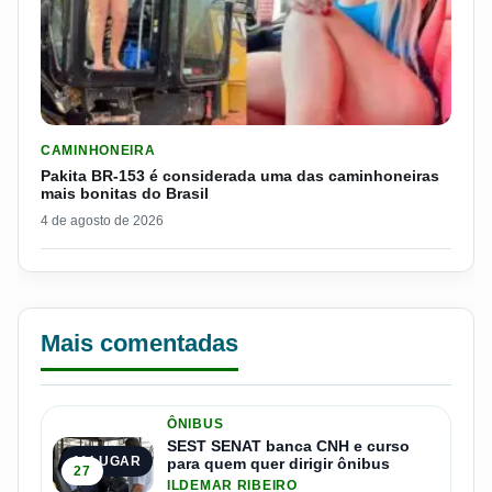
LER MATERIA: PAKITA BR-153 É CONSIDERADA UMA DAS CAM
CAMINHONEIRA
Pakita BR-153 é considerada uma das caminhoneiras
mais bonitas do Brasil
4 de agosto de 2026
Mais comentadas
ÔNIBUS
SEST SENAT banca CNH e curso
1º LUGAR
para quem quer dirigir ônibus
27
ILDEMAR RIBEIRO