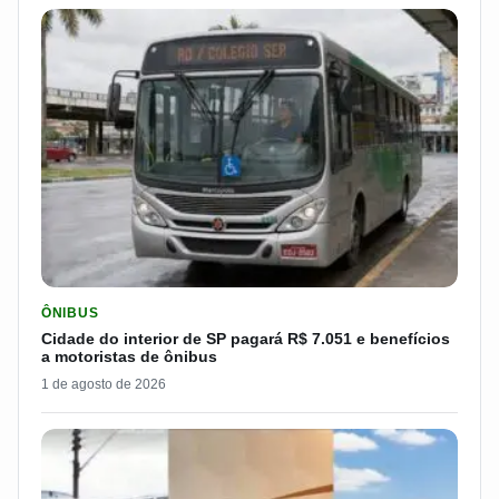
LER MATERIA: CIDADE DO INTERIOR DE SP PAGARÁ R$ 7.051 
ÔNIBUS
Cidade do interior de SP pagará R$ 7.051 e benefícios
a motoristas de ônibus
1 de agosto de 2026