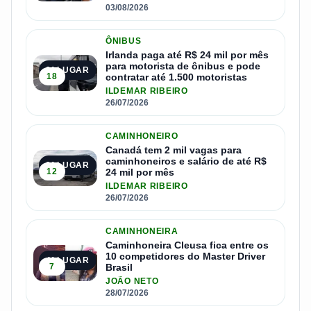
03/08/2026
ÔNIBUS
Irlanda paga até R$ 24 mil por mês
para motorista de ônibus e pode
2º LUGAR
18
contratar até 1.500 motoristas
ILDEMAR RIBEIRO
26/07/2026
CAMINHONEIRO
Canadá tem 2 mil vagas para
caminhoneiros e salário de até R$
3º LUGAR
12
24 mil por mês
ILDEMAR RIBEIRO
26/07/2026
CAMINHONEIRA
Caminhoneira Cleusa fica entre os
10 competidores do Master Driver
4º LUGAR
7
Brasil
JOÃO NETO
28/07/2026