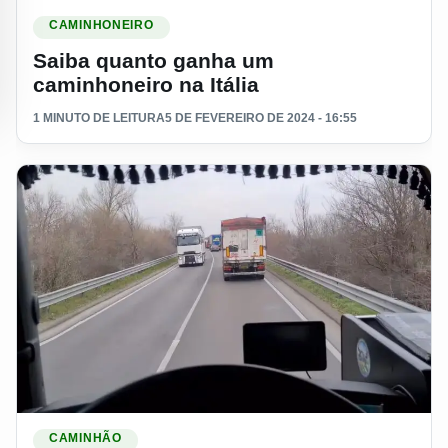
Ler materia: Saiba quanto ganha um caminhoneiro na Itália
CAMINHONEIRO
Saiba quanto ganha um
caminhoneiro na Itália
1 MINUTO DE LEITURA
5 DE FEVEREIRO DE 2024 - 16:55
Ler materia: Caminhoneiro conta se vale apena ser autônomo 
CAMINHÃO