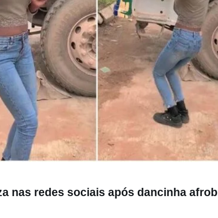
des sociais após dancinha afrobeat
iza nas redes sociais após dancinha afrob