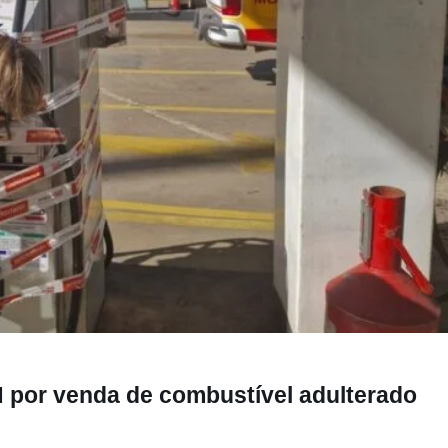
a de combustível adulterado
H por venda de combustível adulterado