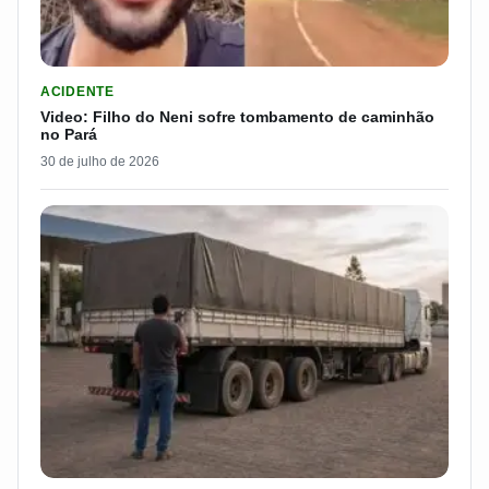
LER MATERIA: VIDEO: FILHO DO NENI SOFRE TOMBAMENTO D
ACIDENTE
Video: Filho do Neni sofre tombamento de caminhão
no Pará
30 de julho de 2026
LER MATERIA: ELE RODOU POR 25 DIAS, RECEBEU R$ 2.500 