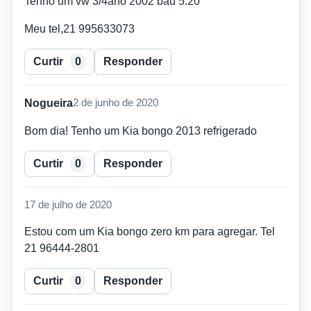
Tenho um vw 3/4ano 2002 baú 5:20
Meu tel,21 995633073
Curtir
0
Responder
Nogueira
2 de junho de 2020
Bom dia! Tenho um Kia bongo 2013 refrigerado
Curtir
0
Responder
17 de julho de 2020
Estou com um Kia bongo zero km para agregar. Tel
21 96444-2801
Curtir
0
Responder