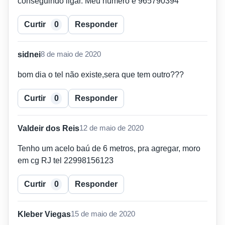
conseguindo ligar. Meu número é 965790394
Curtir
0
Responder
sidnei
8 de maio de 2020
bom dia o tel não existe,sera que tem outro???
Curtir
0
Responder
Valdeir dos Reis
12 de maio de 2020
Tenho um acelo baú de 6 metros, pra agregar, moro
em cg RJ tel 22998156123
Curtir
0
Responder
Kleber Viegas
15 de maio de 2020