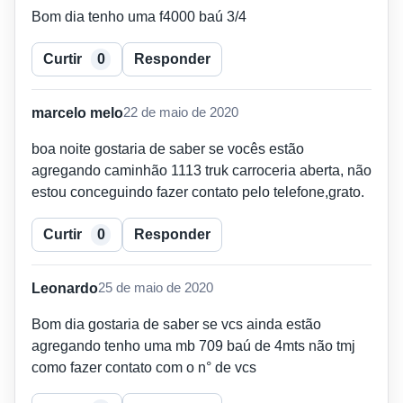
Bom dia tenho uma f4000 baú 3/4
Curtir
0
Responder
marcelo melo
22 de maio de 2020
boa noite gostaria de saber se vocês estão
agregando caminhão 1113 truk carroceria aberta, não
estou conceguindo fazer contato pelo telefone,grato.
Curtir
0
Responder
Leonardo
25 de maio de 2020
Bom dia gostaria de saber se vcs ainda estão
agregando tenho uma mb 709 baú de 4mts não tmj
como fazer contato com o n° de vcs