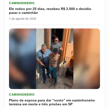
CAMINHONEIRO
Ele rodou por 25 dias, recebeu R$ 2.500 e decidiu
parar o caminhão
1 de agosto de 2026
LER MATERIA: PLANO DE ESPOSA PARA DAR “SUSTO” EM CAM
CAMINHONEIRO
Plano de esposa para dar “susto” em caminhoneiro
termina em morte e três prisões em SP