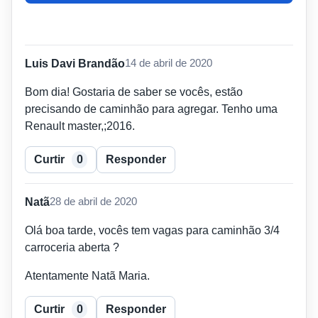
Luis Davi Brandão
14 de abril de 2020
Bom dia! Gostaria de saber se vocês, estão
precisando de caminhão para agregar. Tenho uma
Renault master,;2016.
Curtir
0
Responder
Natã
28 de abril de 2020
Olá boa tarde, vocês tem vagas para caminhão 3/4
carroceria aberta ?
Atentamente Natã Maria.
Curtir
0
Responder