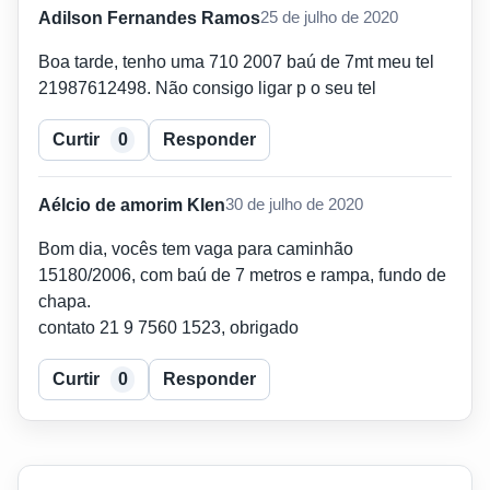
Adilson Fernandes Ramos
25 de julho de 2020
Boa tarde, tenho uma 710 2007 baú de 7mt meu tel
21987612498. Não consigo ligar p o seu tel
Curtir
0
Responder
Aélcio de amorim Klen
30 de julho de 2020
Bom dia, vocês tem vaga para caminhão
15180/2006, com baú de 7 metros e rampa, fundo de
chapa.
contato 21 9 7560 1523, obrigado
Curtir
0
Responder