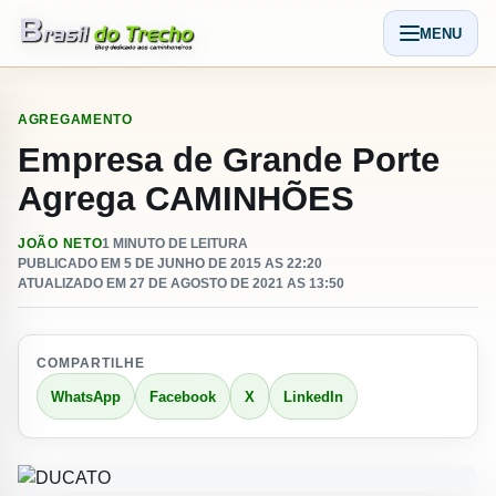
Pular para o conteudo
MENU
Abrir men
AGREGAMENTO
Empresa de Grande Porte
Agrega CAMINHÕES
JOÃO NETO
1 MINUTO DE LEITURA
PUBLICADO EM 5 DE JUNHO DE 2015 AS 22:20
ATUALIZADO EM 27 DE AGOSTO DE 2021 AS 13:50
COMPARTILHE
WhatsApp
Facebook
X
LinkedIn