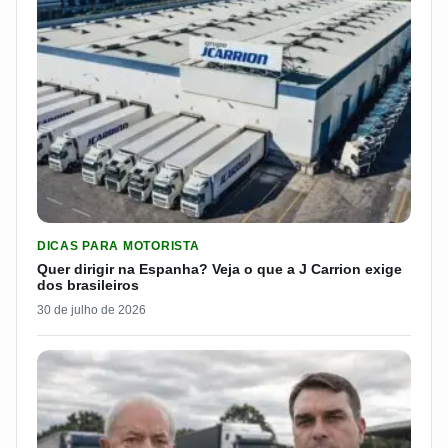
LER MATERIA: QUER DIRIGIR NA ESPANHA? VEJA O QUE A J 
DICAS PARA MOTORISTA
Quer dirigir na Espanha? Veja o que a J Carrion exige
dos brasileiros
30 de julho de 2026