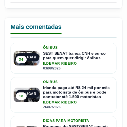
Mais comentadas
ÔNIBUS
SEST SENAT banca CNH e curso
1º LUGAR
para quem quer dirigir ônibus
34
ILDEMAR RIBEIRO
03/08/2026
ÔNIBUS
Irlanda paga até R$ 24 mil por mês
para motorista de ônibus e pode
2º LUGAR
18
contratar até 1.500 motoristas
ILDEMAR RIBEIRO
26/07/2026
DICAS PARA MOTORISTA
Programa do SEST/SENAT custeia