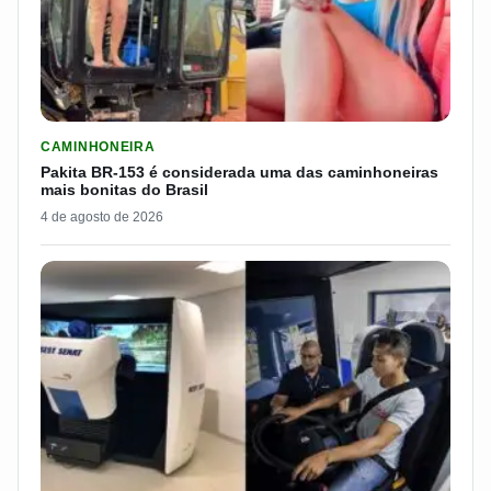
LER MATERIA: PAKITA BR-153 É CONSIDERADA UMA DAS CAM
CAMINHONEIRA
Pakita BR-153 é considerada uma das caminhoneiras
mais bonitas do Brasil
4 de agosto de 2026