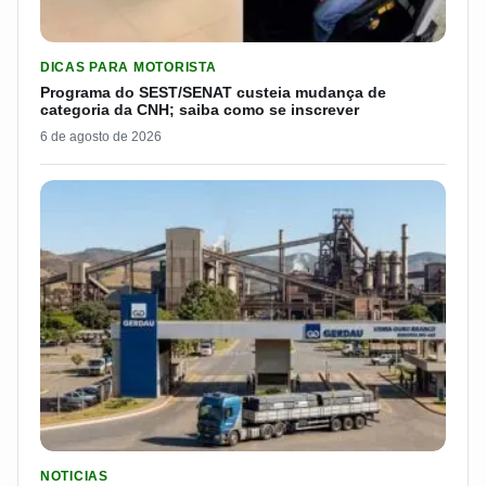
LER MATERIA: PROGRAMA DO SEST/SENAT CUSTEIA MUDANÇA
DICAS PARA MOTORISTA
Programa do SEST/SENAT custeia mudança de
categoria da CNH; saiba como se inscrever
6 de agosto de 2026
LER MATERIA: GERDAU DEMITIU CERCA DE 1.500 TRABALH
NOTICIAS