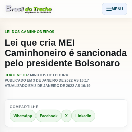
Pular para o conteudo
MENU
Abrir men
LEI DOS CAMINHONEIROS
Lei que cria MEI
Caminhoneiro é sancionada
pelo presidente Bolsonaro
JOÃO NETO
2 MINUTOS DE LEITURA
PUBLICADO EM 3 DE JANEIRO DE 2022 AS 16:17
ATUALIZADO EM 3 DE JANEIRO DE 2022 AS 16:19
COMPARTILHE
WhatsApp
Facebook
X
LinkedIn