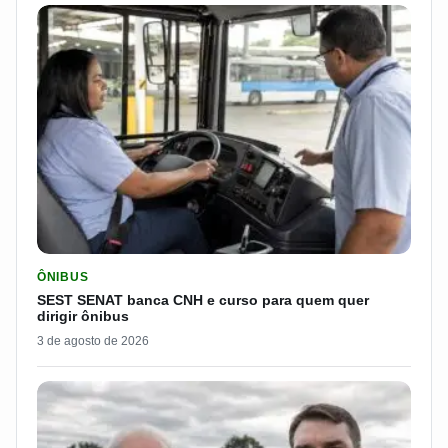
LER MATERIA: SEST SENAT BANCA CNH E CURSO PARA QUEM 
ÔNIBUS
SEST SENAT banca CNH e curso para quem quer
dirigir ônibus
3 de agosto de 2026