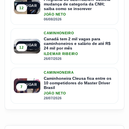
mudança de categoria da CNH;
3º LUGAR
12
saiba como se inscrever
JOÃO NETO
06/08/2026
CAMINHONEIRO
Canadá tem 2 mil vagas para
caminhoneiros e salário de até R$
4º LUGAR
12
24 mil por mês
ILDEMAR RIBEIRO
26/07/2026
CAMINHONEIRA
Caminhoneira Cleusa fica entre os
10 competidores do Master Driver
5º LUGAR
7
Brasil
JOÃO NETO
28/07/2026