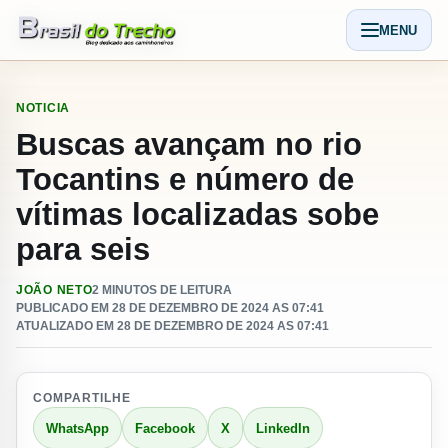
Pular para o conteudo
MENU
Abrir men
NOTICIA
Buscas avançam no rio
Tocantins e número de
vítimas localizadas sobe
para seis
JOÃO NETO
2 MINUTOS DE LEITURA
PUBLICADO EM 28 DE DEZEMBRO DE 2024 AS 07:41
ATUALIZADO EM 28 DE DEZEMBRO DE 2024 AS 07:41
COMPARTILHE
WhatsApp
Facebook
X
LinkedIn