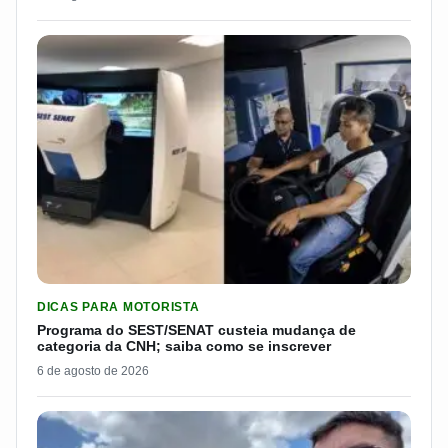
LER MATERIA: PROGRAMA DO SEST/SENAT CUSTEIA MUDANÇA
DICAS PARA MOTORISTA
Programa do SEST/SENAT custeia mudança de
categoria da CNH; saiba como se inscrever
6 de agosto de 2026