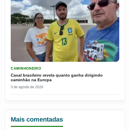
LER MATERIA: CASAL BRASILEIRO REVELA QUANTO GANHA D
CAMINHONEIRO
Casal brasileiro revela quanto ganha dirigindo
caminhão na Europa
3 de agosto de 2026
Mais comentadas