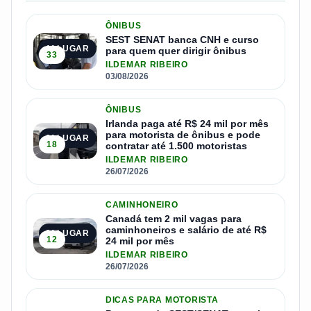
ÔNIBUS
SEST SENAT banca CNH e curso
1º LUGAR
para quem quer dirigir ônibus
33
ILDEMAR RIBEIRO
03/08/2026
ÔNIBUS
Irlanda paga até R$ 24 mil por mês
para motorista de ônibus e pode
2º LUGAR
18
contratar até 1.500 motoristas
ILDEMAR RIBEIRO
26/07/2026
CAMINHONEIRO
Canadá tem 2 mil vagas para
caminhoneiros e salário de até R$
3º LUGAR
12
24 mil por mês
ILDEMAR RIBEIRO
26/07/2026
DICAS PARA MOTORISTA