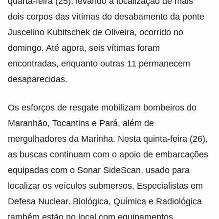
quarta-feira (25), levando à localização de mais
dois corpos das vítimas do desabamento da ponte
Juscelino Kubitschek de Oliveira, ocorrido no
domingo. Até agora, seis vítimas foram
encontradas, enquanto outras 11 permanecem
desaparecidas.
Os esforços de resgate mobilizam bombeiros do
Maranhão, Tocantins e Pará, além de
mergulhadores da Marinha. Nesta quinta-feira (26),
as buscas continuam com o apoio de embarcações
equipadas com o Sonar SideScan, usado para
localizar os veículos submersos. Especialistas em
Defesa Nuclear, Biológica, Química e Radiológica
também estão no local com equipamentos