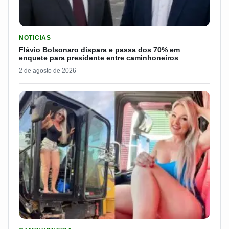
LER MATERIA: FLÁVIO BOLSONARO DISPARA E PASSA DOS 7
NOTICIAS
Flávio Bolsonaro dispara e passa dos 70% em
enquete para presidente entre caminhoneiros
2 de agosto de 2026
LER MATERIA: PAKITA BR-153 É CONSIDERADA UMA DAS CAM