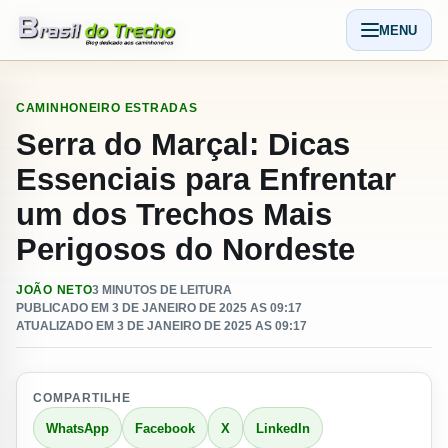
Pular para o conteudo
MENU
Abrir men
CAMINHONEIRO
ESTRADAS
Serra do Marçal: Dicas
Essenciais para Enfrentar
um dos Trechos Mais
Perigosos do Nordeste
JOÃO NETO
3 MINUTOS DE LEITURA
PUBLICADO EM 3 DE JANEIRO DE 2025 AS 09:17
ATUALIZADO EM 3 DE JANEIRO DE 2025 AS 09:17
COMPARTILHE
WhatsApp
Facebook
X
LinkedIn