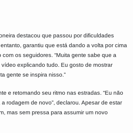
oneira destacou que passou por dificuldades
ntanto, garantiu que está dando a volta por cima
o com os seguidores. “Muita gente sabe que a
vídeo explicando tudo. Eu gosto de mostrar
a gente se inspira nisso.”
te e retomando seu ritmo nas estradas. “Eu não
ra a rodagem de novo”, declarou. Apesar de estar
uém, mas sem pressa para assumir um novo