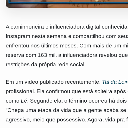
A caminhoneira e influenciadora digital conheci
Instagram nesta semana e compartilhou com seu
enfrentou nos últimos meses. Com mais de um milh
reserva com 163 mil, a influenciadora revelou qu
restrições da própria rede social.
Em um vídeo publicado recentemente,
Tal da Loi
profissional. Ela confirmou que está solteira apó
como
Lé
. Segundo ela, o término ocorreu há dois
“Chega uma etapa da vida que a gente acaba se
agressivo, meio que possessivo. Agora, vida pra fr