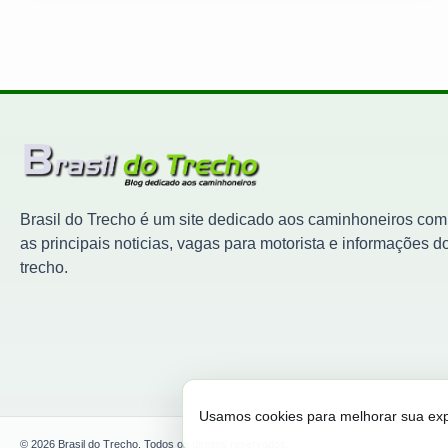
Brasil do Trecho é um site dedicado aos caminhoneiros com
as principais noticias, vagas para motorista e informações d
trecho.
Usamos cookies para melhorar sua expe
© 2026 Brasil do Trecho. Todos os direitos reservados.