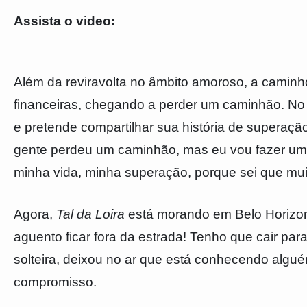
Assista o video:
Além da reviravolta no âmbito amoroso, a caminh
financeiras, chegando a perder um caminhão. No e
e pretende compartilhar sua história de superaçã
gente perdeu um caminhão, mas eu vou fazer um 
minha vida, minha superação, porque sei que muit
Agora,
Tal da Loira
está morando em Belo Horizon
aguento ficar fora da estrada! Tenho que cair pa
solteira, deixou no ar que está conhecendo alg
compromisso.