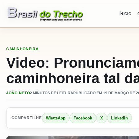
Pular para o conteudo
ÍNICIO
CAMINHONEIRA
Video: Pronunciame
caminhoneira tal da
JOÃO NETO
2 MINUTOS DE LEITURA
PUBLICADO EM 19 DE MARÇO DE 20
WhatsApp
Facebook
X
LinkedIn
COMPARTILHE