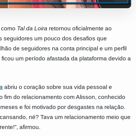
da como
Tal da Loira
retornou oficialmente ao
s seguidores um pouco dos desafios que
ão de seguidores na conta principal e um perfil
e ficou um período afastada da plataforma devido a
ra
abriu o coração sobre sua vida pessoal e
s o fim do relacionamento com Alisson, conhecido
 meses e foi motivado por desgastes na relação.
 cansando, né? Tava um relacionamento meio que
ente!”, afirmou.