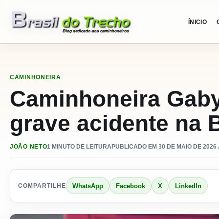
Pular para o conteudo
ÍNICIO
CAMINHONEIRA
Caminhoneira Gaby
grave acidente na 
JOÃO NETO
1 MINUTO DE LEITURA
PUBLICADO EM 30 DE MAIO DE 2026 
WhatsApp
Facebook
X
LinkedIn
COMPARTILHE