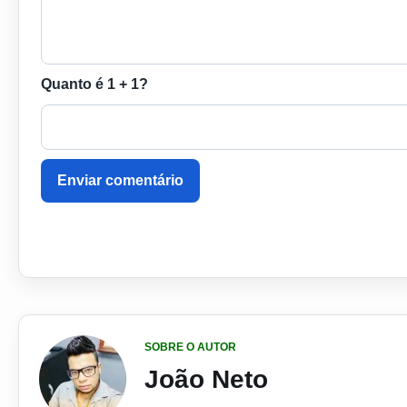
Quanto é 1 + 1?
Enviar comentário
SOBRE O AUTOR
João Neto