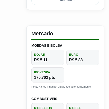
30/07/2026
Mercado
MOEDAS E BOLSA
DOLAR
EURO
R$ 5,11
R$ 5,88
IBOVESPA
175.702 pts
Fonte Yahoo Finance, atualizado automaticamente.
COMBUSTIVEIS
DIESEL S10
DIESEL