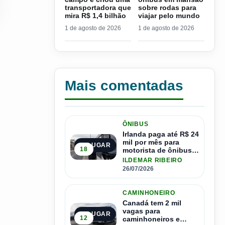
transportadora que
sobre rodas para
mira R$ 1,4 bilhão
viajar pelo mundo
1 de agosto de 2026
1 de agosto de 2026
Mais comentadas
ÔNIBUS
Irlanda paga até R$ 24
mil por mês para
1º LUGAR
18
motorista de ônibus e
pode contratar até
ILDEMAR RIBEIRO
1.500 motoristas
26/07/2026
CAMINHONEIRO
Canadá tem 2 mil
vagas para
2º LUGAR
12
caminhoneiros e