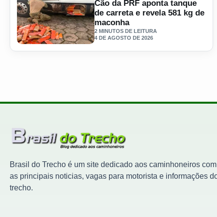
Cão da PRF aponta tanque
de carreta e revela 581 kg de
maconha
2 MINUTOS DE LEITURA
4 DE AGOSTO DE 2026
Ler materia: Cão da PRF aponta tanque de carreta e reve
Brasil do Trecho é um site dedicado aos caminhoneiros com
as principais noticias, vagas para motorista e informações d
trecho.