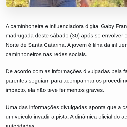
A caminhoneira e influenciadora digital Gaby Fra
madrugada deste sábado (30) após se envolver
Norte de Santa Catarina. A jovem é filha da influ
caminhoneiros nas redes sociais.
De acordo com as informações divulgadas pela fa
parentes seguiam para acompanhar os procedimen
impacto, ela não teve ferimentos graves.
Uma das informações divulgadas aponta que a cam
um veículo invadir a pista. A dinâmica oficial do 
autoridades.