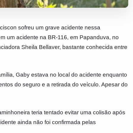
nciscon sofreu um grave acidente nessa
 em um acidente na BR-116, em Papanduva, no
enciadora Sheila Bellaver, bastante conhecida entre
mília, Gaby estava no local do acidente enquanto
tos do seguro e a retirada do veículo. Apesar do
inhoneira teria tentado evitar uma colisão após
acidente ainda não foi confirmada pelas