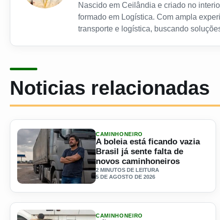
Nascido em Ceilândia e criado no interior
formado em Logística. Com ampla experi
transporte e logística, buscando soluções
Noticias relacionadas
CAMINHONEIRO
A boleia está ficando vazia
Brasil já sente falta de
novos caminhoneiros
2 MINUTOS DE LEITURA
5 DE AGOSTO DE 2026
Ler materia: A boleia está ficando vazia Brasil já sente fa
CAMINHONEIRO